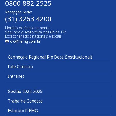
0800 882 2525
Recepção Sede:
(31) 3263 4200
Horário de funcionamento:
Segunda a sexta-feira das 8h às 17h
Exceto feriados nacionais e locais.
crc@fiemg.com.br
Conheça o Regional Rio Doce (Institucional)
Fale Conosco
Intranet
Gestão 2022-2025
Trabalhe Conosco
Estatuto FIEMG