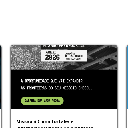
Missão à China fortalece