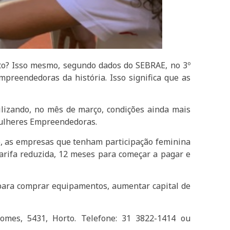
to? Isso mesmo, segundo dados do SEBRAE, no 3º
preendedoras da história. Isso significa que as
lizando, no mês de março, condições ainda mais
ulheres Empreendedoras.
ço, as empresas que tenham participação feminina
 tarifa reduzida, 12 meses para começar a pagar e
 para comprar equipamentos, aumentar capital de
omes, 5431, Horto. Telefone: 31 3822-1414 ou