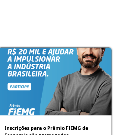
Inscrições para o Prêmio FIEMG de