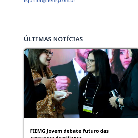
lsjunior@fiemg.com.br
ÚLTIMAS NOTÍCIAS
FIEMG Jovem debate futuro das