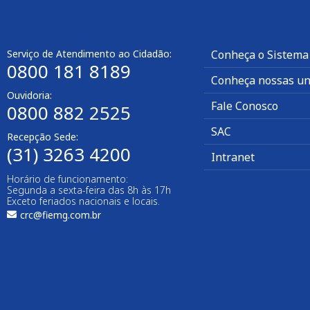
Serviço de Atendimento ao Cidadão:
Conheça o Sistema
0800 181 8189
Conheça nossas un
Ouvidoria:
Fale Conosco
0800 882 2525
SAC
Recepção Sede:
(31) 3263 4200
Intranet
Horário de funcionamento:
Segunda a sexta-feira das 8h às 17h
Exceto feriados nacionais e locais.
crc@fiemg.com.br