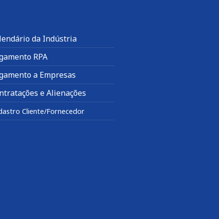
lendário da Indústria
gamento RPA
gamento a Empresas
ntratações e Alienações
dastro Cliente/Fornecedor