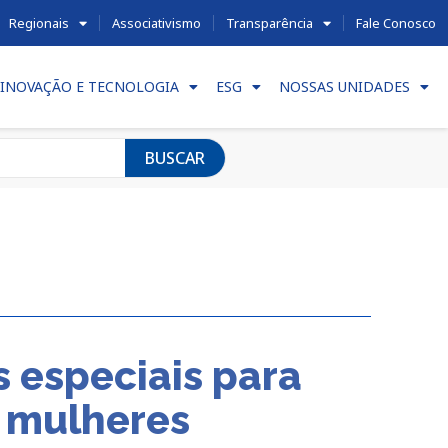
Regionais
Associativismo
Transparência
Fale Conosco
INOVAÇÃO E TECNOLOGIA
ESG
NOSSAS UNIDADES
BUSCAR
s especiais para
r mulheres