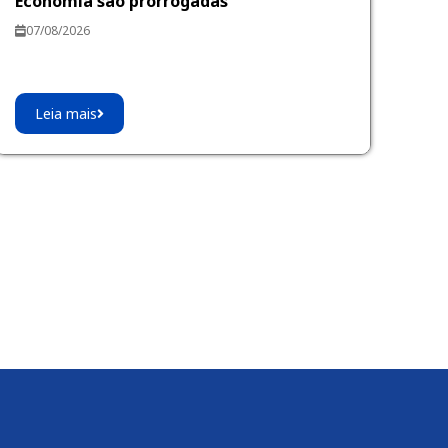
Economia são prorrogadas
07/08/2026
Leia mais