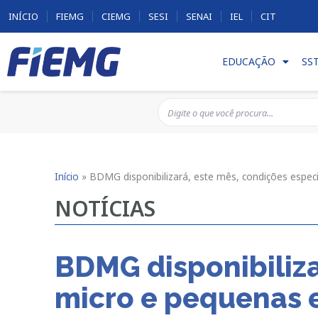
INÍCIO
FIEMG
CIEMG
SESI
SENAI
IEL
CIT
EDUCAÇÃO
SS
Início
»
BDMG disponibilizará, este mês, condições espec
NOTÍCIAS
BDMG disponibiliza
micro e pequenas 