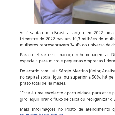
Você sabia que o Brasil alcançou, em 2022, um
trimestre de 2022 haviam 10,3 milhões de mulhe
mulheres representavam 34,4% do universo de do
Para celebrar esse marco; em homenagem ao Dia
especiais para micro e pequenas empresas lid
De acordo com Luiz Sérgio Martins Júnior, Anali
no capital social igual ou superior a 50%, há pe
prazo total de 48 meses.
“Essa é uma excelente oportunidade para esse p
giro, equilibrar o fluxo de caixa ou reorganizar dí
Mais informações no Posto de atendimento qu