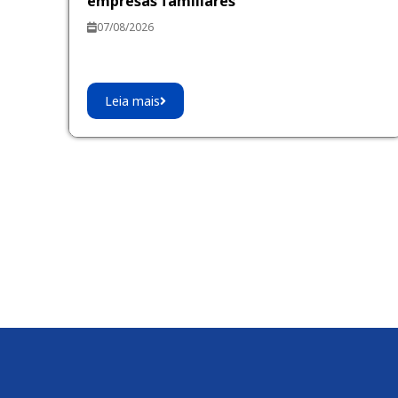
empresas familiares
07/08/2026
Leia mais