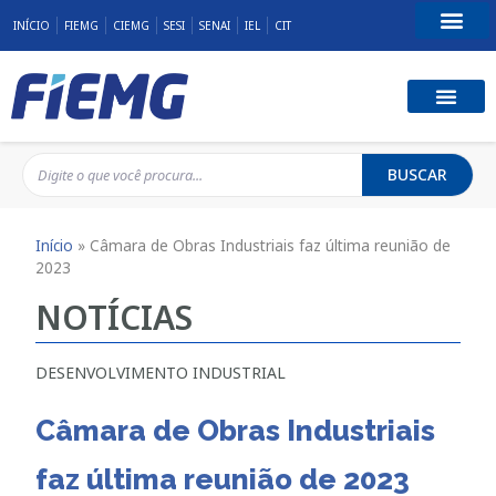
INÍCIO
FIEMG
CIEMG
SESI
SENAI
IEL
CIT
Fale Conosco
BUSCAR
Início
»
Câmara de Obras Industriais faz última reunião de
2023
NOTÍCIAS
DESENVOLVIMENTO INDUSTRIAL
Câmara de Obras Industriais
faz última reunião de 2023