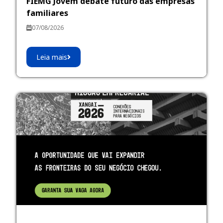
FIEMG Jovem debate futuro das empresas
familiares
07/08/2026
Leia mais