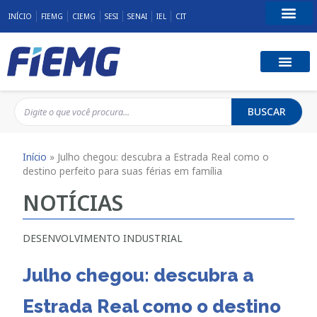
INÍCIO
FIEMG
CIEMG
SESI
SENAI
IEL
CIT
Fale Conosco
BUSCAR
Início
»
Julho chegou: descubra a Estrada Real como o
destino perfeito para suas férias em família
NOTÍCIAS
DESENVOLVIMENTO INDUSTRIAL
Julho chegou: descubra a
Estrada Real como o destino