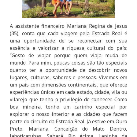
A assistente financeiro Mariana Regina de Jesus
(35), conta que cada viagem pela Estrada Real é
uma oportunidade de se reconectar com sua
essência e valorizar a riqueza cultural do país:
“Gosto de viajar porque quem viaja muda de
mundo. Para mim, poucas coisas são tão especiais
quanto ter a oportunidade de descobrir novos
lugares, culturas, sabores e pessoas. Vivemos em
um país com dimensões continentais, que oferece
experiências únicas em cada estado, cidade, vila ou
vilarejo que tenho o privilégio de conhecer. Como
boa mineira, tenho um carinho especial por
explorar o nosso interior e as cidades que fazem
parte do circuito da Estrada Real. Já estive em Ouro
Preto, Mariana, Conceição do Mato Dentro,
Jaboticatubas, Sabará, Rio Acima, Lapinha da