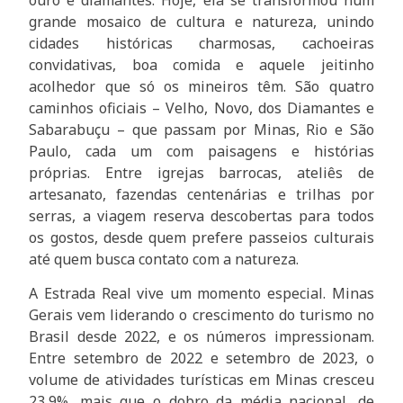
grande mosaico de cultura e natureza, unindo
cidades históricas charmosas, cachoeiras
convidativas, boa comida e aquele jeitinho
acolhedor que só os mineiros têm. São quatro
caminhos oficiais – Velho, Novo, dos Diamantes e
Sabarabuçu – que passam por Minas, Rio e São
Paulo, cada um com paisagens e histórias
próprias. Entre igrejas barrocas, ateliês de
artesanato, fazendas centenárias e trilhas por
serras, a viagem reserva descobertas para todos
os gostos, desde quem prefere passeios culturais
até quem busca contato com a natureza.
A Estrada Real vive um momento especial. Minas
Gerais vem liderando o crescimento do turismo no
Brasil desde 2022, e os números impressionam.
Entre setembro de 2022 e setembro de 2023, o
volume de atividades turísticas em Minas cresceu
23,9%, mais que o dobro da média nacional, de