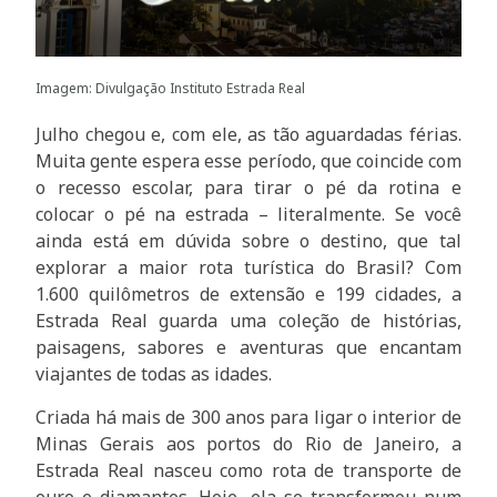
Imagem: Divulgação Instituto Estrada Real
Julho chegou e, com ele, as tão aguardadas férias.
Muita gente espera esse período, que coincide com
o recesso escolar, para tirar o pé da rotina e
colocar o pé na estrada – literalmente. Se você
ainda está em dúvida sobre o destino, que tal
explorar a maior rota turística do Brasil? Com
1.600 quilômetros de extensão e 199 cidades, a
Estrada Real guarda uma coleção de histórias,
paisagens, sabores e aventuras que encantam
viajantes de todas as idades.
Criada há mais de 300 anos para ligar o interior de
Minas Gerais aos portos do Rio de Janeiro, a
Estrada Real nasceu como rota de transporte de
ouro e diamantes. Hoje, ela se transformou num