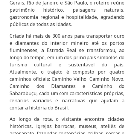
Gerais, Rio de Janeiro e São Paulo, o roteiro reúne
patrimônio histórico, paisagens naturais,
gastronomia regional e hospitalidade, agradando
públicos de todas as idades.
Criada há mais de 300 anos para transportar ouro
e diamantes do interior mineiro até os portos
fluminenses, a Estrada Real se transformou, ao
longo do tempo, em um dos principais símbolos do
turismo cultural e sustentável do país.
Atualmente, o trajeto é composto por quatro
caminhos oficiais: Caminho Velho, Caminho Novo,
Caminho dos Diamantes e Caminho do
Sabarabuçu, cada um com características próprias,
cenários variados e narrativas que ajudam a
contar a história do Brasil.
Ao longo da rota, o visitante encontra cidades
históricas, igrejas barrocas, museus, ateliês de
artesanato, fazendas centenárias, trilhas, serras e