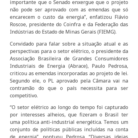
importante que o Senado enxergue que o projeto
não pode ser aprovado com as emendas que só
encarecem o custo da energia”, enfatizou Flávio
Roscoe, presidente do Coinfra e da Federação das
Indústrias do Estado de Minas Gerais (FIEMG).
Convidado para falar sobre a situação atual e as
perspectivas para o setor elétrico, o presidente da
Associação Brasileira de Grandes Consumidores
Industriais de Energia (Abrace), Paulo Pedrosa,
criticou as emendas incorporadas ao projeto de lei.
Segundo ele, o PL aprovado pela Câmara vai na
contramão do que o país necessita para ser
competitivo.
“O setor elétrico ao longo do tempo foi capturado
por interesses alheios, que fizeram o Brasil ter
uma política anti-industrial energética. Temos um
conjunto de políticas públicas incluídas na conta
de energia”, pontuou Pedrosa. “Diversas ideias