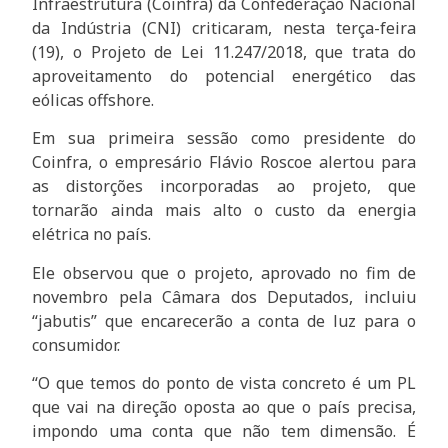
Infraestrutura (Coinfra) da Confederação Nacional
da Indústria (CNI) criticaram, nesta terça-feira
(19), o Projeto de Lei 11.247/2018, que trata do
aproveitamento do potencial energético das
eólicas offshore.
Em sua primeira sessão como presidente do
Coinfra, o empresário Flávio Roscoe alertou para
as distorções incorporadas ao projeto, que
tornarão ainda mais alto o custo da energia
elétrica no país.
Ele observou que o projeto, aprovado no fim de
novembro pela Câmara dos Deputados, incluiu
“jabutis” que encarecerão a conta de luz para o
consumidor.
“O que temos do ponto de vista concreto é um PL
que vai na direção oposta ao que o país precisa,
impondo uma conta que não tem dimensão. É