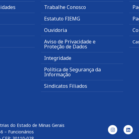
idades
Trabalhe Conosco
Pa
Estatuto FIEMG
Pa
Ouvidoria
Co
Aviso de Privacidade e
Ca
Proteção de Dados
Integridade
Política de Segurança da
Informação
Sindicatos Filiados
trias do Estado de Minas Gerais
56 – Funcionários
– CEP: 30110-028