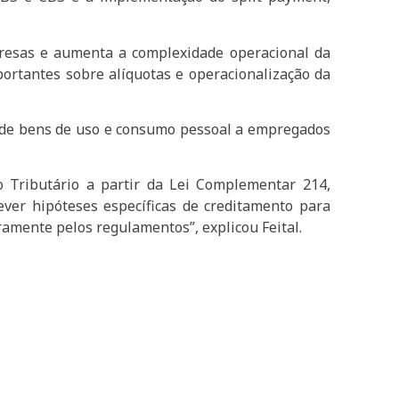
resas e aumenta a complexidade operacional da
portantes sobre alíquotas e operacionalização da
o de bens de uso e consumo pessoal a empregados
o Tributário a partir da Lei Complementar 214,
ver hipóteses específicas de creditamento para
ramente pelos regulamentos”, explicou Feital.