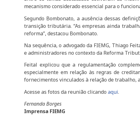
mecanismo considerado essencial para o funciona
Segundo Bombonato, a ausência dessas definiç
transição tributária. “As empresas ainda trabal
reforma”, destacou Bombonato.
Na sequência, o advogado da FIEMG, Thiago Feit
e administradores no contexto da Reforma Tribut
Feital explicou que a regulamentação compleme
especialmente em relação às regras de credita
fornecimentos vinculados à relação de trabalho, 
Acesse as fotos da reunião clicando
aqui
.
Fernanda Borges
Imprensa FIEMG