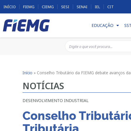
INÍCIO
FIEMG
CIEMG
SESI
SENAI
IEL
CIT
EDUCAÇÃO
SS
Início
»
Conselho Tributário da FIEMG debate avanços da
NOTÍCIAS
DESENVOLVIMENTO INDUSTRIAL
Conselho Tributár
Tributária