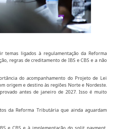
utir temas ligados à regulamentação da Reforma
ção, regras de creditamento de IBS e CBS e a não
portância do acompanhamento do Projeto de Lei
m origem e destino às regiões Norte e Nordeste.
rovado antes de janeiro de 2027. Isso é muito
ntos da Reforma Tributária que ainda aguardam
 IBS e CBS e à implementação do split payment,