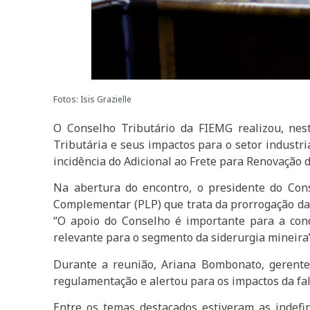
Fotos: Isis Grazielle
O Conselho Tributário da FIEMG realizou, nest
Tributária e seus impactos para o setor industr
incidência do Adicional ao Frete para Renovaçã
Na abertura do encontro, o presidente do Con
Complementar (PLP) que trata da prorrogação da
“O apoio do Conselho é importante para a con
relevante para o segmento da siderurgia mineira
Durante a reunião, Ariana Bombonato, gerente
regulamentação e alertou para os impactos da fal
Entre os temas destacados estiveram as indefi