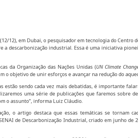
12/12), em Dubai, o pesquisador em tecnologia do Centro d
e a descarbonização industrial. Essa é uma iniciativa pion
icas da Organização das Nações Unidas (
UN Climate Change
 o objetivo de unir esforços e avançar na redução do aquec
 estão sendo cada vez mais debatidas, é importante falar
alizaremos uma série de publicações que faremos sobre de
m o assunto”, informa Luiz Cláudio.
ção, o artigo destaca que essas temáticas se tornam ca
ENAI de Descarbonização Industrial, criado em junho de 20