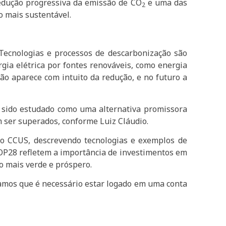
redução progressiva da emissão de CO
e uma das
2
 mais sustentável.
Tecnologias e processos de descarbonização são
rgia elétrica por fontes renováveis, como energia
ção aparece com intuito da redução, e no futuro a
m sido estudado como uma alternativa promissora
m ser superados, conforme Luiz Cláudio.
 o CCUS, descrevendo tecnologias e exemplos de
 COP28 refletem a importância de investimentos em
o mais verde e próspero.
mos que é necessário estar logado em uma conta