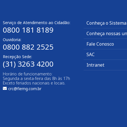
Serviço de Atendimento ao Cidadão:
Conheça o Sistema
0800 181 8189
Conheça nossas un
Ouvidoria:
Fale Conosco
0800 882 2525
SAC
Recepção Sede:
(31) 3263 4200
Intranet
Horário de funcionamento:
Segunda a sexta-feira das 8h às 17h
Exceto feriados nacionais e locais.
crc@fiemg.com.br