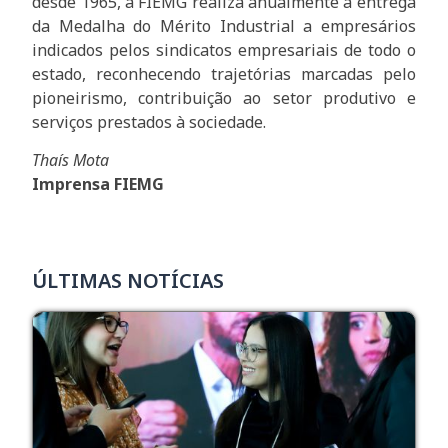
desde 1965, a FIEMG realiza anualmente a entrega
da Medalha do Mérito Industrial a empresários
indicados pelos sindicatos empresariais de todo o
estado, reconhecendo trajetórias marcadas pelo
pioneirismo, contribuição ao setor produtivo e
serviços prestados à sociedade.
Thaís Mota
Imprensa FIEMG
ÚLTIMAS NOTÍCIAS