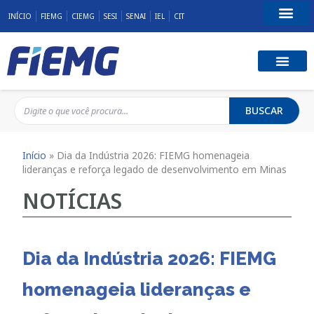
INÍCIO
FIEMG
CIEMG
SESI
SENAI
IEL
CIT
Fale Conosco
BUSCAR
Início
»
Dia da Indústria 2026: FIEMG homenageia
lideranças e reforça legado de desenvolvimento em Minas
NOTÍCIAS
Dia da Indústria 2026: FIEMG
homenageia lideranças e