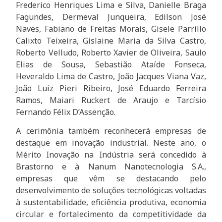
Frederico Henriques Lima e Silva, Danielle Braga
Fagundes, Dermeval Junqueira, Edilson José
Naves, Fabiano de Freitas Morais, Gisele Parrillo
Calixto Teixeira, Gislaine Maria da Silva Castro,
Roberto Velludo, Roberto Xavier de Oliveira, Saulo
Elias de Sousa, Sebastião Ataíde Fonseca,
Heveraldo Lima de Castro, João Jacques Viana Vaz,
João Luiz Pieri Ribeiro, José Eduardo Ferreira
Ramos, Maiari Ruckert de Araujo e Tarcísio
Fernando Félix D’Assenção.
A cerimônia também reconhecerá empresas de
destaque em inovação industrial. Neste ano, o
Mérito Inovação na Indústria será concedido à
Brastorno e à Nanum Nanotecnologia S.A.,
empresas que vêm se destacando pelo
desenvolvimento de soluções tecnológicas voltadas
à sustentabilidade, eficiência produtiva, economia
circular e fortalecimento da competitividade da