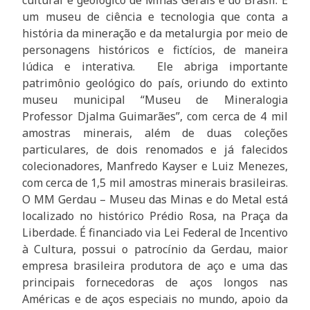
cultural e geológico de Minas Gerais e do Brasil. É
um museu de ciência e tecnologia que conta a
história da mineração e da metalurgia por meio de
personagens históricos e fictícios, de maneira
lúdica e interativa. Ele abriga importante
patrimônio geológico do país, oriundo do extinto
museu municipal “Museu de Mineralogia
Professor Djalma Guimarães”, com cerca de 4 mil
amostras minerais, além de duas coleções
particulares, de dois renomados e já falecidos
colecionadores, Manfredo Kayser e Luiz Menezes,
com cerca de 1,5 mil amostras minerais brasileiras.
O MM Gerdau – Museu das Minas e do Metal está
localizado no histórico Prédio Rosa, na Praça da
Liberdade. É financiado via Lei Federal de Incentivo
à Cultura, possui o patrocínio da Gerdau, maior
empresa brasileira produtora de aço e uma das
principais fornecedoras de aços longos nas
Américas e de aços especiais no mundo, apoio da