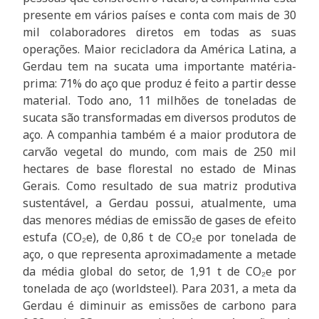
presente em vários países e conta com mais de 30
mil colaboradores diretos em todas as suas
operações. Maior recicladora da América Latina, a
Gerdau tem na sucata uma importante matéria-
prima: 71% do aço que produz é feito a partir desse
material. Todo ano, 11 milhões de toneladas de
sucata são transformadas em diversos produtos de
aço. A companhia também é a maior produtora de
carvão vegetal do mundo, com mais de 250 mil
hectares de base florestal no estado de Minas
Gerais. Como resultado de sua matriz produtiva
sustentável, a Gerdau possui, atualmente, uma
das menores médias de emissão de gases de efeito
estufa (CO₂e), de 0,86 t de CO₂e por tonelada de
aço, o que representa aproximadamente a metade
da média global do setor, de 1,91 t de CO₂e por
tonelada de aço (worldsteel). Para 2031, a meta da
Gerdau é diminuir as emissões de carbono para