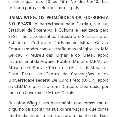
e domingos, das 10 às 18h. No dia 06/10, fica
fechada para as eleições municipais.
USINA WIGG: OS PRIMÓRDIOS DA SIDERURGIA
NO BRASIL
é patrocinada pela Gerdau, via Lei
Estadual de Incentivo à Cultura e realizada pelo
SESI – Serviço Social da Indústria e Secretaria do
Estado de Cultura e Turismo de Minas Gerais.
Conta também com a gestão museológica do MM
Gerdau – Museu das Minas e do Metal, apoio
institucional do Arquivo Público Mineiro (APM), do
Museu de Ciência e Técnica, da Escola de Minas de
Ouro Preto, do Centro de Convenções e da
Universidade Federal De Ouro Preto (UFOP), apoio
da CBMM e parceria com o Circuito Liberdade, por
meio do Governo de Minas Gerais.
“A usina Wigg é um patrimônio que temos muito
orgulho de apoiar na sua conservação e que conta
muito da história da siderurgia no Brasil. Essa