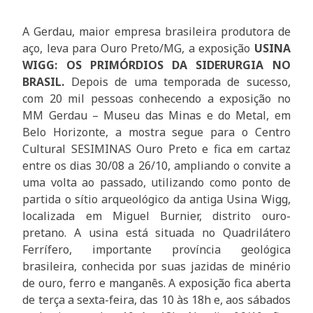
A Gerdau, maior empresa brasileira produtora de
aço, leva para Ouro Preto/MG, a exposição
USINA
WIGG: OS PRIMÓRDIOS DA SIDERURGIA NO
BRASIL.
Depois de uma temporada de sucesso,
com 20 mil pessoas conhecendo a exposição no
MM Gerdau – Museu das Minas e do Metal, em
Belo Horizonte, a mostra segue para o Centro
Cultural SESIMINAS Ouro Preto e fica em cartaz
entre os dias 30/08 a 26/10, ampliando o convite a
uma volta ao passado, utilizando como ponto de
partida o sítio arqueológico da antiga Usina Wigg,
localizada em Miguel Burnier, distrito ouro-
pretano. A usina está situada no Quadrilátero
Ferrífero, importante província geológica
brasileira, conhecida por suas jazidas de minério
de ouro, ferro e manganês. A exposição fica aberta
de terça a sexta-feira, das 10 às 18h e, aos sábados