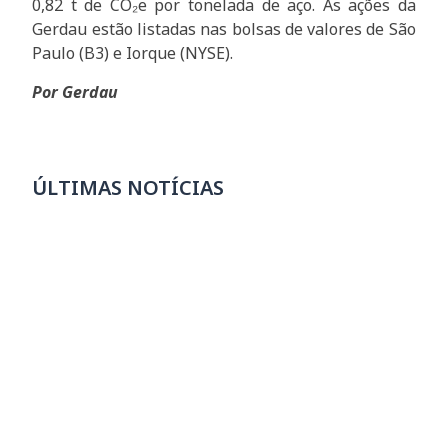
0,82 t de CO₂e por tonelada de aço. As ações da
Gerdau estão listadas nas bolsas de valores de São
Paulo (B3) e Iorque (NYSE).
Por Gerdau
ÚLTIMAS NOTÍCIAS