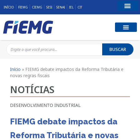
INÍCIO
FIEMG
CIEMG
SESI
SENAI
IEL
CIT
Fale Conosco
BUSCAR
Início
»
FIEMG debate impactos da Reforma Tributária e
novas regras fiscais
NOTÍCIAS
DESENVOLVIMENTO INDUSTRIAL
FIEMG debate impactos da
Reforma Tributária e novas