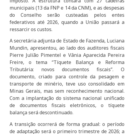
imposto. A estrutura contará com 27 cadeiras
municipais (13 da FNP e 14 da CNM), e as despesas
do Conselho serão custeadas pelos entes
federativos até 2026, quando a União passará a
ressarcir os custos.
A secretária adjunta de Estado de Fazenda, Luciana
Mundin, apresentou, ao lado dos auditores fiscais
Pierre Julião Pimentel e Vânia Aparecida Pereira
Freire, o tema “Tíquete Balança e Reforma
Tributária: novos documentos fiscais”. O
documento, criado para controle da pesagem e
transporte de minério, teve uso consolidado em
Minas Gerais, mas sem reconhecimento nacional.
Com a implantação do sistema nacional unificado
de documentos fiscais eletrônicos, o tíquete
balança será descontinuado.
A transição ocorrerá de forma gradual: o período
de adaptação será o primeiro trimestre de 2026; a