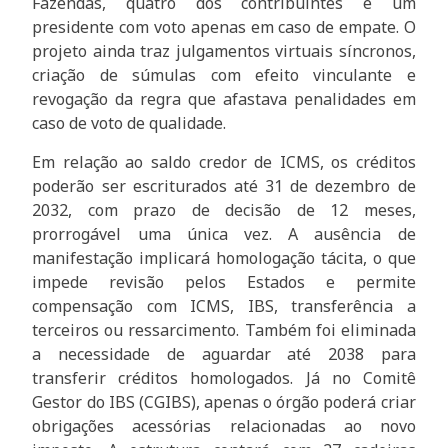
Fazendas, quatro dos contribuintes e um
presidente com voto apenas em caso de empate. O
projeto ainda traz julgamentos virtuais síncronos,
criação de súmulas com efeito vinculante e
revogação da regra que afastava penalidades em
caso de voto de qualidade.
Em relação ao saldo credor de ICMS, os créditos
poderão ser escriturados até 31 de dezembro de
2032, com prazo de decisão de 12 meses,
prorrogável uma única vez. A ausência de
manifestação implicará homologação tácita, o que
impede revisão pelos Estados e permite
compensação com ICMS, IBS, transferência a
terceiros ou ressarcimento. Também foi eliminada
a necessidade de aguardar até 2038 para
transferir créditos homologados. Já no Comitê
Gestor do IBS (CGIBS), apenas o órgão poderá criar
obrigações acessórias relacionadas ao novo