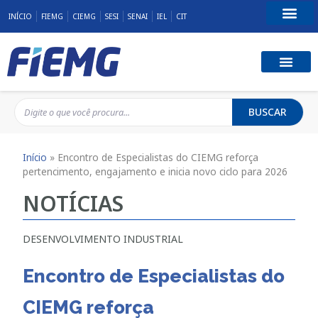
INÍCIO
FIEMG
CIEMG
SESI
SENAI
IEL
CIT
Fale Conosco
BUSCAR
Início
»
Encontro de Especialistas do CIEMG reforça
pertencimento, engajamento e inicia novo ciclo para 2026
NOTÍCIAS
DESENVOLVIMENTO INDUSTRIAL
Encontro de Especialistas do
CIEMG reforça