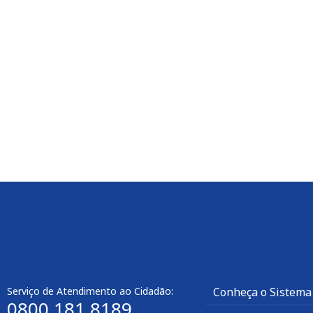
Leia mais
Serviço de Atendimento ao Cidadão:
Conheça o Sistema
0800 181 8189