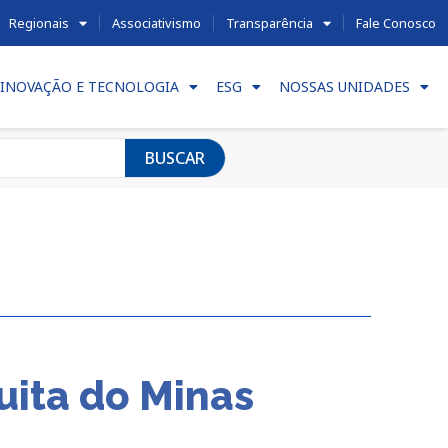
Regionais
Associativismo
Transparência
Fale Conosco
INOVAÇÃO E TECNOLOGIA
ESG
NOSSAS UNIDADES
BUSCAR
ita do Minas