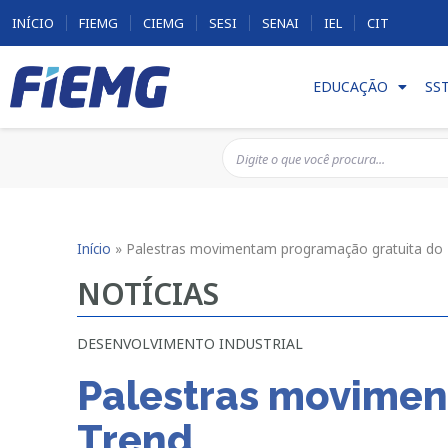
INÍCIO
FIEMG
CIEMG
SESI
SENAI
IEL
CIT
EDUCAÇÃO
SS
Início
»
Palestras movimentam programação gratuita do
NOTÍCIAS
DESENVOLVIMENTO INDUSTRIAL
Palestras movimen
Trend