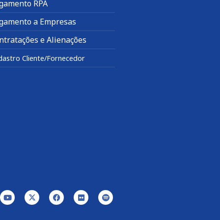
gamento RPA
gamento a Empresas
ntratações e Alienações
dastro Cliente/Fornecedor