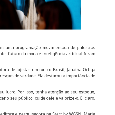
com uma programação movimentada de palestras
e, futuro da moda e inteligência artificial foram
tora de lojistas em todo o Brasil, Janaína Ortiga
cresçam de verdade. Ela destacou a importância de
u lucro. Por isso, tenha atenção ao seu estoque,
r o seu público, cuide dele e valorize-o. E, claro,
a editora e pesquisadora na Start by WGSN, Maria