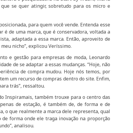
que se quer atingir, sobretudo para os micro e
 posicionada, para quem você vende. Entenda esse
ar é de uma marca, que é conservadora, voltada a
sta, adaptada a essa marca. Então, aproveito de
 meu nicho”, explicou Veríssimo.
mento e gestão para empresas de moda, Leonardo
idade de se adaptar a essas mudanças. “Hoje, não
periência de compra mudou. Hoje nós temos, por
tem um recurso de compras dentro do site. Enfim,
ara trás”, ressaltou.
 do Inspiramais, também trouxe para o centro das
penas de estação, é também de, de forma e de
a, o que realmente a marca dele representa, qual
o de forma onde ele traga inovação na proporção
mundo”, analisou.