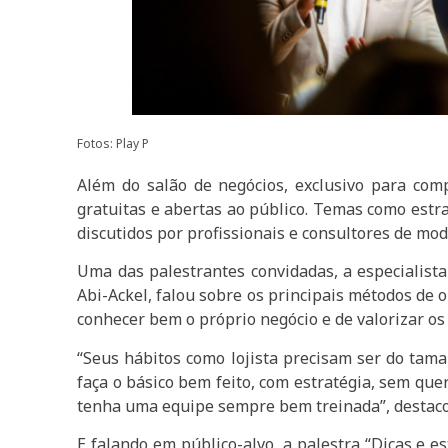
Fotos: Play P
Além do salão de negócios, exclusivo para c
gratuitas e abertas ao público. Temas como estra
discutidos por profissionais e consultores de mo
Uma das palestrantes convidadas, a especialista 
Abi-Ackel, falou sobre os principais métodos de 
conhecer bem o próprio negócio e de valorizar os
“Seus hábitos como lojista precisam ser do tama
faça o básico bem feito, com estratégia, sem quere
tenha uma equipe sempre bem treinada”, destac
E falando em público-alvo, a palestra “Dicas e 