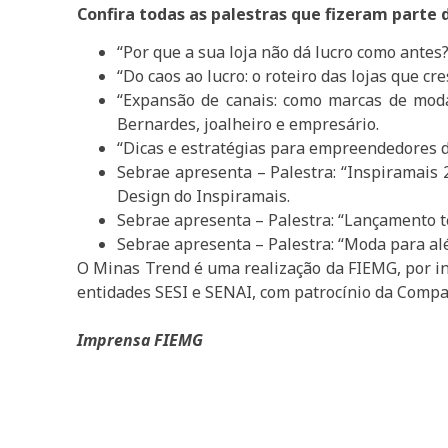
Confira todas as palestras que fizeram parte
“Por que a sua loja não dá lucro como antes
“Do caos ao lucro: o roteiro das lojas que c
“Expansão de canais: como marcas de mod
Bernardes, joalheiro e empresário.
“Dicas e estratégias para empreendedores 
Sebrae apresenta – Palestra: “Inspiramais 2
Design do Inspiramais.
Sebrae apresenta – Palestra: “Lançamento t
Sebrae apresenta – Palestra: “Moda para alé
O Minas Trend é uma realização da FIEMG, por in
entidades SESI e SENAI, com patrocínio da Comp
Imprensa FIEMG