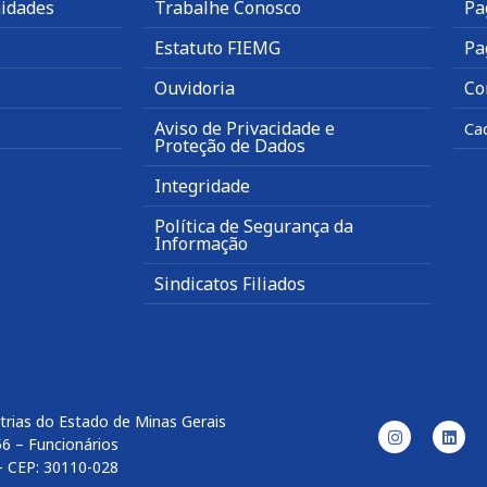
idades
Trabalhe Conosco
Pa
Estatuto FIEMG
Pa
Ouvidoria
Co
Aviso de Privacidade e
Ca
Proteção de Dados
Integridade
Política de Segurança da
Informação
Sindicatos Filiados
trias do Estado de Minas Gerais
56 – Funcionários
– CEP: 30110-028