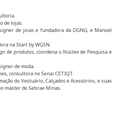
ultoria.
o de lojas.
signer de joias e fundadora da DGNG; e Manoel
dora na Start by WGSN.
sign de produtos, coordena o Núcleo de Pesquisa e
esigner de moda.
unes, consultora no Senai CETIQT.
ação do Vestuário, Calçados e Acessórios, e suas
io máster do Sebrae Minas.