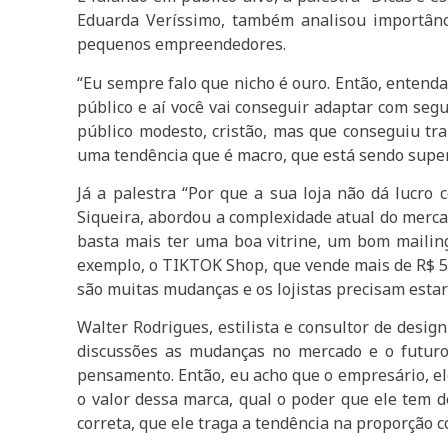
Eduarda Veríssimo, também analisou importânci
pequenos empreendedores.
“Eu sempre falo que nicho é ouro. Então, entend
público e aí você vai conseguir adaptar com seg
público modesto, cristão, mas que conseguiu tr
uma tendência que é macro, que está sendo super
Já a palestra “Por que a sua loja não dá lucr
Siqueira, abordou a complexidade atual do merca
basta mais ter uma boa vitrine, um bom mailin
exemplo, o TIKTOK Shop, que vende mais de R$ 5 
são muitas mudanças e os lojistas precisam estar
Walter Rodrigues, estilista e consultor de desi
discussões as mudanças no mercado e o futur
pensamento. Então, eu acho que o empresário, el
o valor dessa marca, qual o poder que ele tem 
correta, que ele traga a tendência na proporção c