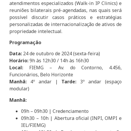
atendimentos especializados (Walk-in IP Clinics) e
reuniões bilaterais pré-agendadas, nas quais será
possível discutir casos práticos e estratégias
personalizadas de internacionalização de ativos de
propriedade intelectual.
Programação
Data:
24 de outubro de 2024 (sexta-feira)
Horário:
9h às 12h30 / 14h às 16h30
Local:
FIEMG – Av. do Contorno, 4.456,
Funcionários, Belo Horizonte
Manhã:
4º andar |
Tarde:
3º andar (espaço
modular)
Manhã:
09h – 09h30 | Credenciamento
09h30 – 10h | Abertura oficial (INPI, OMPI e
IEL/FIEMG)