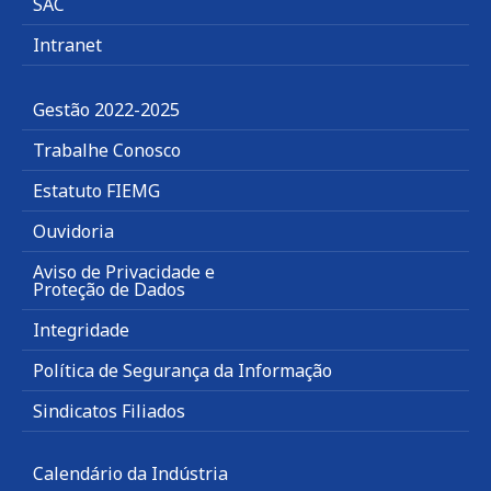
SAC
Intranet
Gestão 2022-2025
Trabalhe Conosco
Estatuto FIEMG
Ouvidoria
Aviso de Privacidade e
Proteção de Dados
Integridade
Política de Segurança da Informação
Sindicatos Filiados
Calendário da Indústria