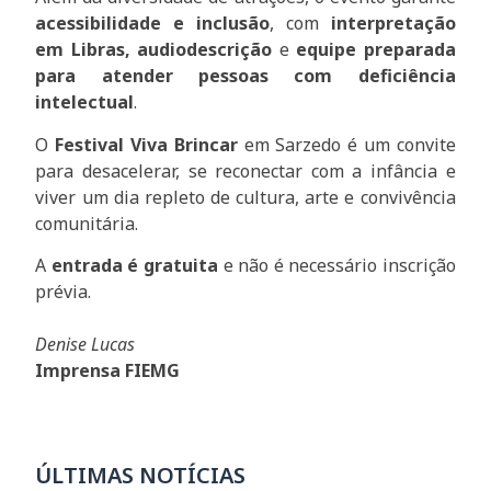
acessibilidade e inclusão
, com
interpretação
em Libras, audiodescrição
e
equipe preparada
para atender pessoas com deficiência
intelectual
.
O
Festival Viva Brincar
em Sarzedo é um convite
para desacelerar, se reconectar com a infância e
viver um dia repleto de cultura, arte e convivência
comunitária.
A
entrada é gratuita
e não é necessário inscrição
prévia.
Denise Lucas
Imprensa FIEMG
ÚLTIMAS NOTÍCIAS