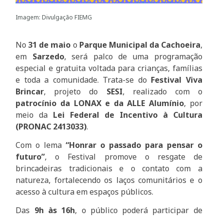
Imagem: Divulgação FIEMG
No
31 de maio
o
Parque Municipal da Cachoeira
,
em
Sarzedo
, será palco de uma programação
especial e gratuita voltada para crianças, famílias
e toda a comunidade. Trata-se do
Festival Viva
Brincar
, projeto do
SESI
, realizado com o
patrocínio da LONAX e da ALLE Alumínio
, por
meio da
Lei Federal de Incentivo à Cultura
(PRONAC 2413033)
.
Com o lema
“Honrar o passado para pensar o
futuro”
, o Festival promove o resgate de
brincadeiras tradicionais e o contato com a
natureza, fortalecendo os laços comunitários e o
acesso à cultura em espaços públicos.
Das
9h às 16h
, o público poderá participar de