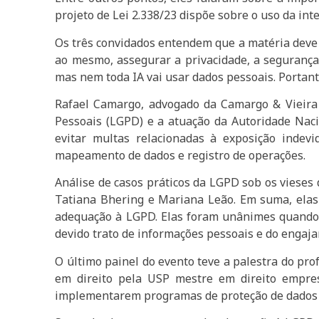
projeto de Lei 2.338/23 dispõe sobre o uso da inteli
Os três convidados entendem que a matéria deve s
ao mesmo, assegurar a privacidade, a segurança 
mas nem toda IA vai usar dados pessoais. Portanto
Rafael Camargo, advogado da Camargo & Vieira
Pessoais (LGPD) e a atuação da Autoridade Naci
evitar multas relacionadas à exposição inde
mapeamento de dados e registro de operações.
Análise de casos práticos da LGPD sob os vieses 
Tatiana Bhering e Mariana Leão. Em suma, elas
adequação à LGPD. Elas foram unânimes quando 
devido trato de informações pessoais e do engaja
O último painel do evento teve a palestra do pr
em direito pela USP mestre em direito empres
implementarem programas de proteção de dados 