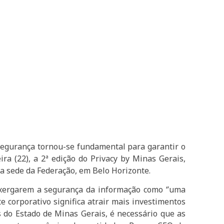
rsegurança tornou-se fundamental para garantir o
ra (22), a 2ª edição do Privacy by Minas Gerais,
a sede da Federação, em Belo Horizonte.
nxergarem a segurança da informação como ‘’uma
e corporativo significa atrair mais investimentos
s do Estado de Minas Gerais, é necessário que as