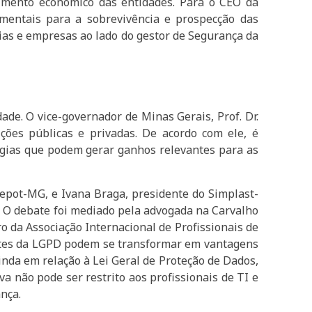
vimento econômico das entidades. Para o CEO da
mentais para a sobrevivência e prospecção das
rias e empresas ao lado do gestor de Segurança da
ade. O vice-governador de Minas Gerais, Prof. Dr.
ções públicas e privadas. De acordo com ele, é
tégias que podem gerar ganhos relevantes para as
epot-MG, e Ivana Braga, presidente do Simplast-
s. O debate foi mediado pela advogada na Carvalho
ro da Associação Internacional de Profissionais de
entes da LGPD podem se transformar em vantagens
nda em relação à Lei Geral de Proteção de Dados,
 não pode ser restrito aos profissionais de TI e
ança.