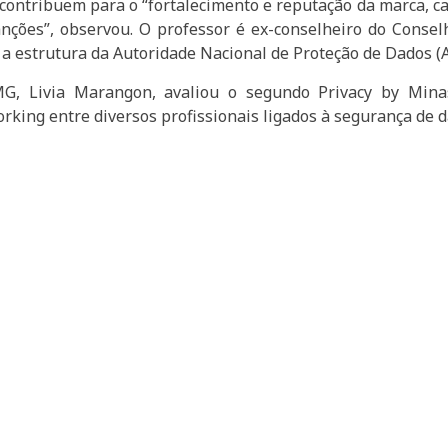
ontribuem para o “fortalecimento e reputação da marca, cap
nções”, observou. O professor é ex-conselheiro do Conse
 a estrutura da Autoridade Nacional de Proteção de Dados (
G, Livia Marangon, avaliou o segundo Privacy by Min
rking entre diversos profissionais ligados à segurança de da