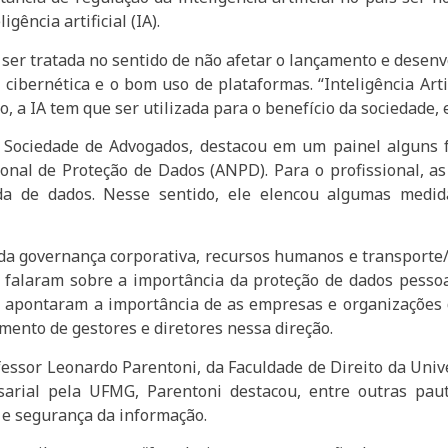
gência artificial (IA).
er tratada no sentido de não afetar o lançamento e desenv
cibernética e o bom uso de plataformas. “Inteligência Arti
, a IA tem que ser utilizada para o benefício da sociedade,
 Sociedade de Advogados, destacou em um painel alguns 
onal de Proteção de Dados (ANPD). Para o profissional, as
vida de dados. Nesse sentido, ele elencou algumas medi
da governança corporativa, recursos humanos e transporte/
 falaram sobre a importância da proteção de dados pessoa
apontaram a importância de as empresas e organizações d
mento de gestores e diretores nessa direção.
ofessor Leonardo Parentoni, da Faculdade de Direito da Uni
arial pela UFMG, Parentoni destacou, entre outras pau
e segurança da informação.