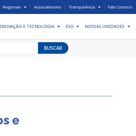
Regionais
Associativismo
Transparência
Fale Conosco
INOVAÇÃO E TECNOLOGIA
ESG
NOSSAS UNIDADES
BUSCAR
os e