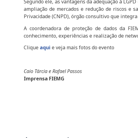
Segundo ele, as vantagens da adequação à LGPD c
ampliação de mercados e redução de riscos e sa
Privacidade (CNPD), órgão consultivo que integra
A coordenadora de proteção de dados da FIEM
conhecimento, experiências e realização de netwo
Clique
aqui
e veja mais fotos do evento
Caio Tárcia e Rafael Passos
Imprensa FIEMG