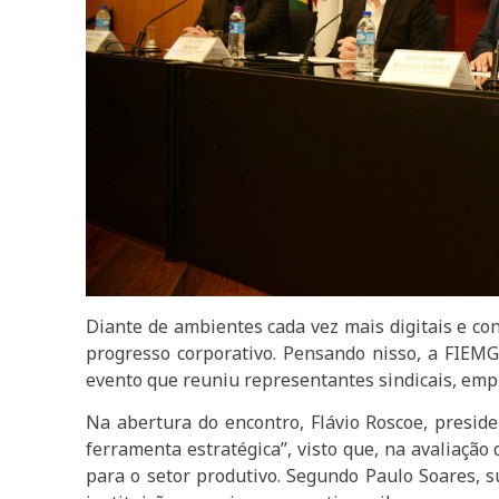
Diante de ambientes cada vez mais digitais e co
progresso corporativo. Pensando nisso, a FIEMG,
evento que reuniu representantes sindicais, empr
Na abertura do encontro, Flávio Roscoe, presi
ferramenta estratégica’’, visto que, na avaliaçã
para o setor produtivo. Segundo Paulo Soares, s