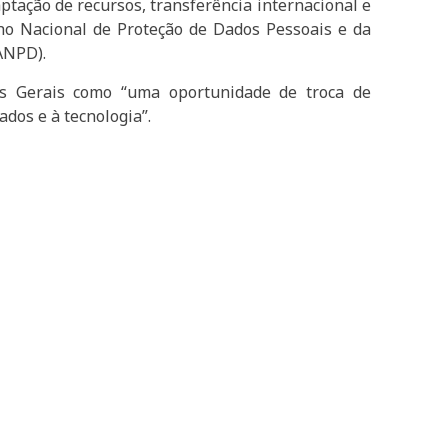
tação de recursos, transferência internacional e
lho Nacional de Proteção de Dados Pessoais e da
ANPD).
as Gerais como “uma oportunidade de troca de
dos e à tecnologia”.