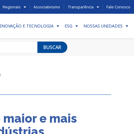
Regionais
Associativismo
Transparência
Fale Conosco
INOVAÇÃO E TECNOLOGIA
ESG
NOSSAS UNIDADES
BUSCAR
s
 maior e mais
dústrias