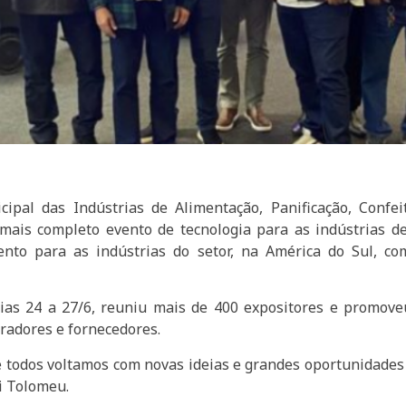
cipal das Indústrias de Alimentação, Panificação, Confe
 mais completo evento de tecnologia para as indústrias de
nto para as indústrias do setor, na América do Sul, com
ias 24 a 27/6, reuniu mais de 400 expositores e promove
radores e fornecedores.
e todos voltamos com novas ideias e grandes oportunidades
i Tolomeu.