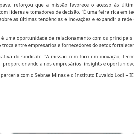
pava, reforçou que a missão favorece o acesso às última
com líderes e tomadores de decisão. “É uma feira rica em t
 sobre as últimas tendências e inovações e expandir a rede
l é uma oportunidade de relacionamento com os principais p
troca entre empresários e fornecedores do setor, fortalecen
ativa do sindicato. “A missão com foco em inovação, tec
 proporcionando a nós empresários, insights e oportunidade
 parceria com o Sebrae Minas e o Instituto Euvaldo Lodi – IE