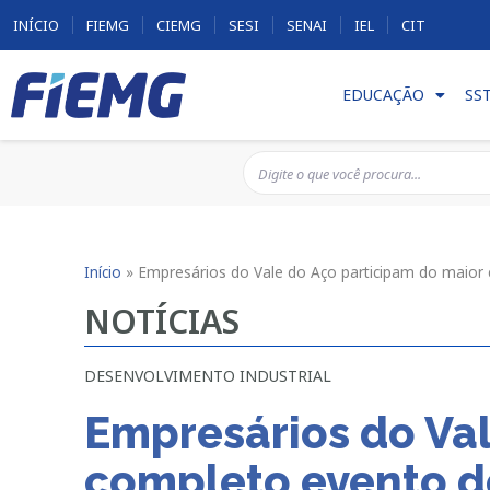
INÍCIO
FIEMG
CIEMG
SESI
SENAI
IEL
CIT
EDUCAÇÃO
SS
Início
»
Empresários do Vale do Aço participam do maior 
NOTÍCIAS
DESENVOLVIMENTO INDUSTRIAL
Empresários do Val
completo evento de