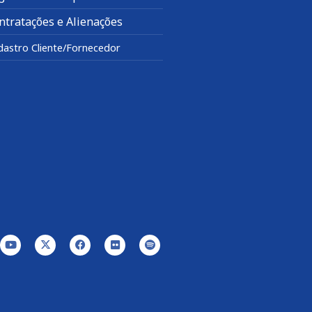
ntratações e Alienações
dastro Cliente/Fornecedor