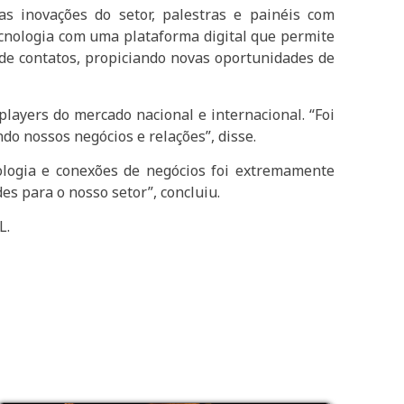
s inovações do setor, palestras e painéis com
ecnologia com uma plataforma digital que permite
 de contatos, propiciando novas oportunidades de
layers do mercado nacional e internacional. “Foi
do nossos negócios e relações”, disse.
nologia e conexões de negócios foi extremamente
s para o nosso setor”, concluiu.
L.