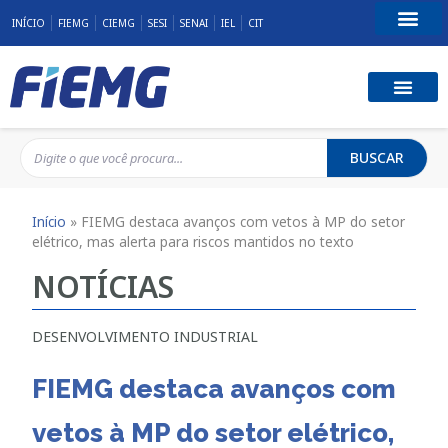
INÍCIO
FIEMG
CIEMG
SESI
SENAI
IEL
CIT
Fale Conosco
BUSCAR
Início
»
FIEMG destaca avanços com vetos à MP do setor
elétrico, mas alerta para riscos mantidos no texto
NOTÍCIAS
DESENVOLVIMENTO INDUSTRIAL
FIEMG destaca avanços com
vetos à MP do setor elétrico,