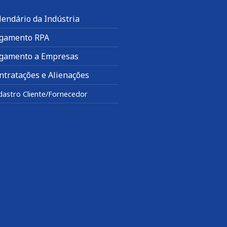
lendário da Indústria
gamento RPA
gamento a Empresas
ntratações e Alienações
dastro Cliente/Fornecedor