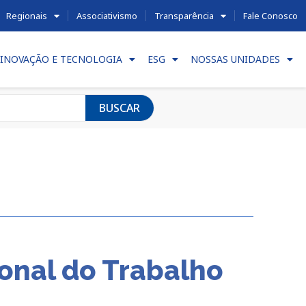
Regionais
Associativismo
Transparência
Fale Conosco
INOVAÇÃO E TECNOLOGIA
ESG
NOSSAS UNIDADES
BUSCAR
onal do Trabalho