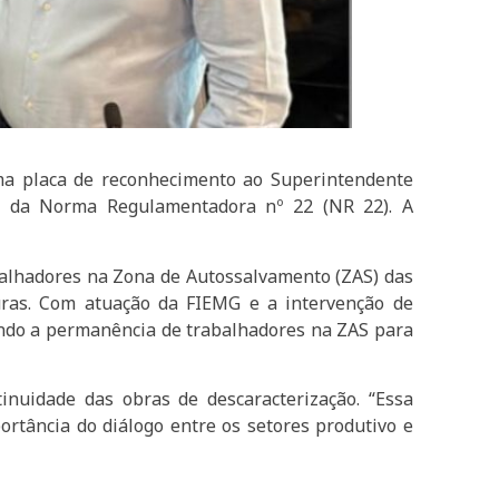
uma placa de reconhecimento ao Superintendente
ão da Norma Regulamentadora nº 22 (NR 22). A
abalhadores na Zona de Autossalvamento (ZAS) das
turas. Com atuação da FIEMG e a intervenção de
tindo a permanência de trabalhadores na ZAS para
nuidade das obras de descaracterização. “Essa
rtância do diálogo entre os setores produtivo e