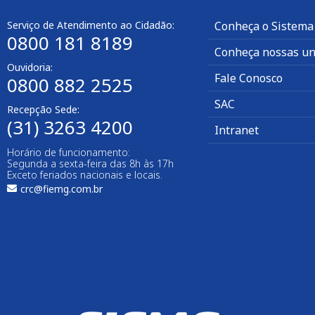
Serviço de Atendimento ao Cidadão:
Conheça o Sistema
0800 181 8189
Conheça nossas un
Ouvidoria:
Fale Conosco
0800 882 2525
SAC
Recepção Sede:
(31) 3263 4200
Intranet
Horário de funcionamento:
Segunda a sexta-feira das 8h às 17h
Exceto feriados nacionais e locais.
crc@fiemg.com.br