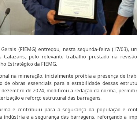
 Gerais (FIEMG) entregou, nesta segunda-feira (17/03), 
s Calazans, pelo relevante trabalho prestado na revis
ho Estratégico da FIEMG.
onal na mineração, inicialmente proibia a presença de tr
o de obras essenciais para a estabilidade dessas estru
de dezembro de 2024, modificou a redação da norma, permi
erização e reforço estrutural das barragens.
orma e contribuiu para a segurança da população e conti
 indústria e a segurança das barragens, reforçando a impo