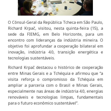
O Cônsul-Geral da República Tcheca em São Paulo,
Richard Krpač, visitou, nesta quinta-feira (15), a
sede da FIEMG, em Belo Horizonte, para um
encontro com lideranças da indústria mineira. O
objetivo foi aprofundar a cooperação bilateral em
inovação, indústria 4.0, transição energética e
tecnologias sustentáveis.
Richard Krpač destacou o histórico de cooperação
entre Minas Gerais e a Tchéquia e afirmou que “a
visita reforça o compromisso da Tchéquia em
ampliar a parceria com o Brasil e Minas Gerais,
especialmente nas áreas de indústria 4.0, energias
renováveis e tecnologias limpas, fundamentais
para o futuro econômico sustentável”.