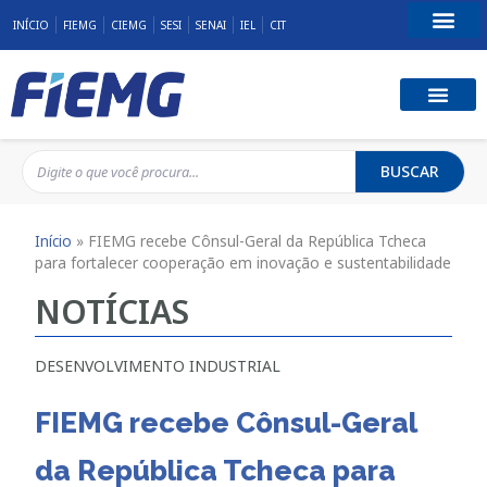
INÍCIO
FIEMG
CIEMG
SESI
SENAI
IEL
CIT
Fale Conosco
BUSCAR
Início
»
FIEMG recebe Cônsul-Geral da República Tcheca
para fortalecer cooperação em inovação e sustentabilidade
NOTÍCIAS
DESENVOLVIMENTO INDUSTRIAL
FIEMG recebe Cônsul-Geral
da República Tcheca para