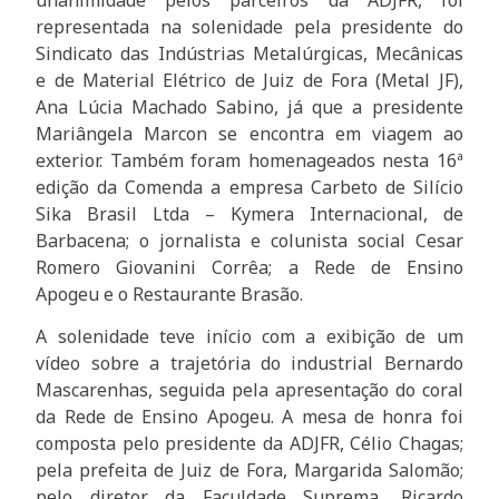
representada na solenidade pela presidente do
Sindicato das Indústrias Metalúrgicas, Mecânicas
e de Material Elétrico de Juiz de Fora (Metal JF),
Ana Lúcia Machado Sabino, já que a presidente
Mariângela Marcon se encontra em viagem ao
exterior. Também foram homenageados nesta 16ª
edição da Comenda a empresa Carbeto de Silício
Sika Brasil Ltda – Kymera Internacional, de
Barbacena; o jornalista e colunista social Cesar
Romero Giovanini Corrêa; a Rede de Ensino
Apogeu e o Restaurante Brasão.
A solenidade teve início com a exibição de um
vídeo sobre a trajetória do industrial Bernardo
Mascarenhas, seguida pela apresentação do coral
da Rede de Ensino Apogeu. A mesa de honra foi
composta pelo presidente da ADJFR, Célio Chagas;
pela prefeita de Juiz de Fora, Margarida Salomão;
pelo diretor da Faculdade Suprema, Ricardo