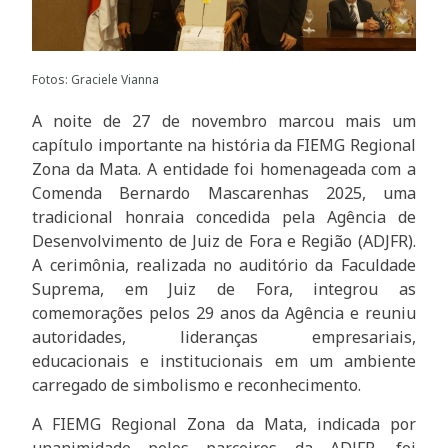
Fotos: Graciele Vianna
A noite de 27 de novembro marcou mais um
capítulo importante na história da FIEMG Regional
Zona da Mata. A entidade foi homenageada com a
Comenda Bernardo Mascarenhas 2025, uma
tradicional honraia concedida pela Agência de
Desenvolvimento de Juiz de Fora e Região (ADJFR).
A cerimônia, realizada no auditório da Faculdade
Suprema, em Juiz de Fora, integrou as
comemorações pelos 29 anos da Agência e reuniu
autoridades, lideranças empresariais,
educacionais e institucionais em um ambiente
carregado de simbolismo e reconhecimento.
A FIEMG Regional Zona da Mata, indicada por
unanimidade pelos parceiros da ADJFR, foi