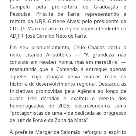
Campelo; pela pró-reitora de Graduação e
Pesquisa, Priscila de Faria, representando a
reitora da UFJF, Girlene Alves; pelo presidente da
CDL-JF, Marcos Casarin; e pelo superintendente da
ADJFR, José Geraldo Neto de Faria.
Em seu pronunciamento, Célio Chagas abriu a
noite citando Aristóteles — “A grandeza não
consiste em receber honra, mas em merecê-la” —
ressaltando que a Comenda é entregue apenas
àqueles cuja atuação deixa marcas reais na
história do desenvolvimento regional. Destacou as
iniciativas promovidas pela Agência ao longo de
quase três décadas e exaltou o mérito dos
homenageados de 2025, descrevendo-os como
“protagonistas de uma vida dedicada ao progresso
de Juiz de Fora e da Zona da Mata”.
A prefeita Margarida Salomão reforçou o espírito