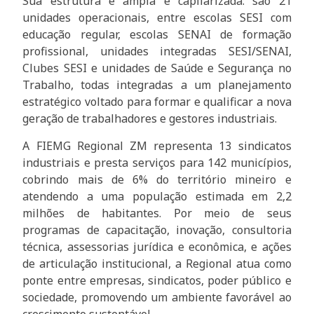
Sua estrutura é ampla e capilarizada: são 21
unidades operacionais, entre escolas SESI com
educação regular, escolas SENAI de formação
profissional, unidades integradas SESI/SENAI,
Clubes SESI e unidades de Saúde e Segurança no
Trabalho, todas integradas a um planejamento
estratégico voltado para formar e qualificar a nova
geração de trabalhadores e gestores industriais.
A FIEMG Regional ZM representa 13 sindicatos
industriais e presta serviços para 142 municípios,
cobrindo mais de 6% do território mineiro e
atendendo a uma população estimada em 2,2
milhões de habitantes. Por meio de seus
programas de capacitação, inovação, consultoria
técnica, assessorias jurídica e econômica, e ações
de articulação institucional, a Regional atua como
ponte entre empresas, sindicatos, poder público e
sociedade, promovendo um ambiente favorável ao
crescimento sustentável.