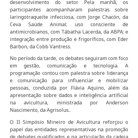
desenvolvimento do setor. Pela manhã, os
participantes acompanharam palestras sobre
laringotraqueíte infecciosa, com Jorge Chacón, da
Ceva Saúde Animal; uso consciente de
antimicrobianos, com Tábatha Lacerda, da ABPA; e
integração entre produção e frigoríficos, com Eder
Barbon, da Cobb Vantress.
No período da tarde, os debates seguiram com foco
em gestão, comunicação e tecnologia. A
programação contou com palestra sobre liderança
e comunicação para influenciar e mobilizar
pessoas, conduzida por Flávia Aquino, além da
apresentação sobre dados e inteligência artificial
na avicultura, ministrada por Anderson
Nascimento, da Agrisolus..
O II Simpósio Mineiro de Avicultura reforçou o
papel das entidades representativas na promoção
de debates qualificados e na articulação da cadeia