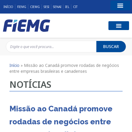
INÍCIO
FIEMG
CIEMG
SESI
SENAI
IEL
CIT
Fale Conosco
BUSCAR
Início
»
Missão ao Canadá promove rodadas de negócios
entre empresas brasileiras e canadenses
NOTÍCIAS
Missão ao Canadá promove
rodadas de negócios entre