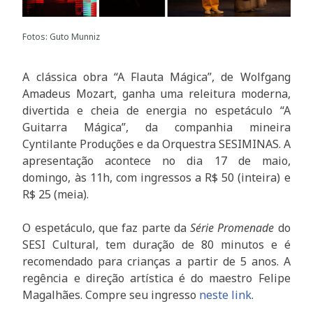
Fotos: Guto Munniz
A clássica obra “A Flauta Mágica”, de Wolfgang
Amadeus Mozart, ganha uma releitura moderna,
divertida e cheia de energia no espetáculo “A
Guitarra Mágica”, da companhia mineira
Cyntilante Produções e da Orquestra SESIMINAS. A
apresentação acontece no dia 17 de maio,
domingo, às 11h, com ingressos a R$ 50 (inteira) e
R$ 25 (meia).
O espetáculo, que faz parte da
Série Promenade
do
SESI Cultural, tem duração de 80 minutos e é
recomendado para crianças a partir de 5 anos. A
regência e direção artística é do maestro Felipe
Magalhães. Compre seu ingresso
neste link
.