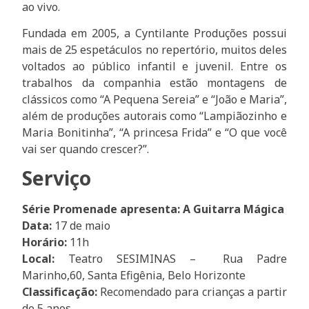
ao vivo.
Fundada em 2005, a Cyntilante Produções possui
mais de 25 espetáculos no repertório, muitos deles
voltados ao público infantil e juvenil. Entre os
trabalhos da companhia estão montagens de
clássicos como “A Pequena Sereia” e “João e Maria”,
além de produções autorais como “Lampiãozinho e
Maria Bonitinha”, “A princesa Frida” e “O que você
vai ser quando crescer?”.
Serviço
Série Promenade apresenta: A Guitarra Mágica
Data:
17 de maio
Horário:
11h
Local:
Teatro SESIMINAS – Rua Padre
Marinho,60, Santa Efigênia, Belo Horizonte
Classificação:
Recomendado para crianças a partir
de 5 anos