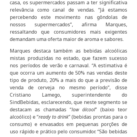
casa, os supermercados passam a ter significativa
relevância como canal de vendas. “Já estamos
percebendo este movimento nas gôndolas de
nossos supermercados”, afirma Marques,
ressaltando que consumidores mais exigentes
demandam uma oferta maior de aroma e sabores.
Marques destaca também as bebidas alcoólicas
mistas produzidas no estado, que fazem sucesso
nos períodos de verão e carnaval. “A estimativa é
que ocorra um aumento de 50% nas vendas deste
tipo de produto, 20% a mais do que a previsão de
venda de cerveja no mesmo período”, disse
Cristiano Lamego, superintendente do
SindBebidas, esclarecendo, que neste segmento se
destacam as chamadas “
low álcool
” (baixo teor
alcoólico) e “
ready to drink
” (bebidas prontas para o
consumo) e envasados em pequenas porções de
uso rápido e prático pelo consumidor. “São bebidas