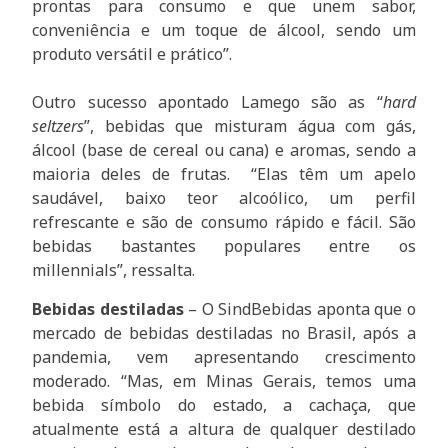
prontas para consumo e que unem sabor,
conveniência e um toque de álcool, sendo um
produto versátil e prático”.
Outro sucesso apontado Lamego são as “
hard
seltzers
”, bebidas que misturam água com gás,
álcool (base de cereal ou cana) e aromas, sendo a
maioria deles de frutas. “Elas têm um apelo
saudável, baixo teor alcoólico, um perfil
refrescante e são de consumo rápido e fácil. São
bebidas bastantes populares entre os
millennials”, ressalta.
Bebidas destiladas
– O SindBebidas aponta que o
mercado de bebidas destiladas no Brasil, após a
pandemia, vem apresentando crescimento
moderado. “Mas, em Minas Gerais, temos uma
bebida símbolo do estado, a cachaça, que
atualmente está a altura de qualquer destilado