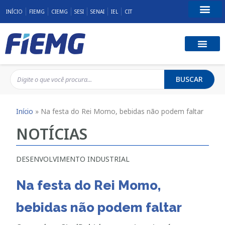
INÍCIO
FIEMG
CIEMG
SESI
SENAI
IEL
CIT
Fale Conosco
BUSCAR
Início
»
Na festa do Rei Momo, bebidas não podem faltar
NOTÍCIAS
DESENVOLVIMENTO INDUSTRIAL
Na festa do Rei Momo,
bebidas não podem faltar