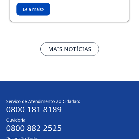
Leia mais
MAIS NOTÍCIAS
Serviço de Atendimento ao Cidadão:
0800 181 8189
Ouvidoria:
0800 882 2525
Recepção Sede: