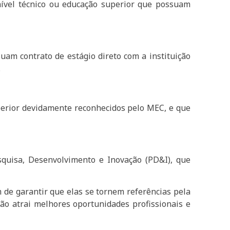
nível técnico ou educação superior que possuam
am contrato de estágio direto com a instituição
.
uperior devidamente reconhecidos pelo MEC, e que
quisa, Desenvolvimento e Inovação (PD&I), que
m de garantir que elas se tornem referências pela
ção atrai melhores oportunidades profissionais e