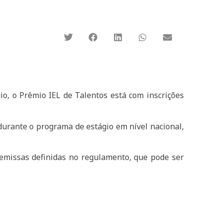
o, o Prêmio IEL de Talentos está com inscrições
 durante o programa de estágio em nível nacional,
remissas definidas no regulamento, que pode ser