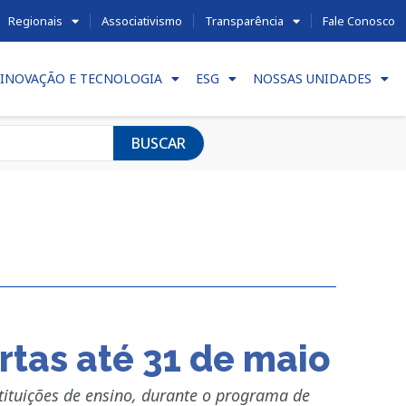
Regionais
Associativismo
Transparência
Fale Conosco
INOVAÇÃO E TECNOLOGIA
ESG
NOSSAS UNIDADES
BUSCAR
rtas até 31 de maio
tituições de ensino, durante o programa de