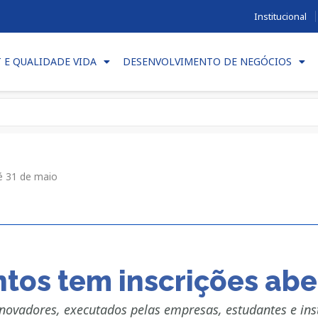
Institucional
T E QUALIDADE VIDA
DESENVOLVIMENTO DE NEGÓCIOS
té 31 de maio
ntos tem inscrições abe
novadores, executados pelas empresas, estudantes e ins