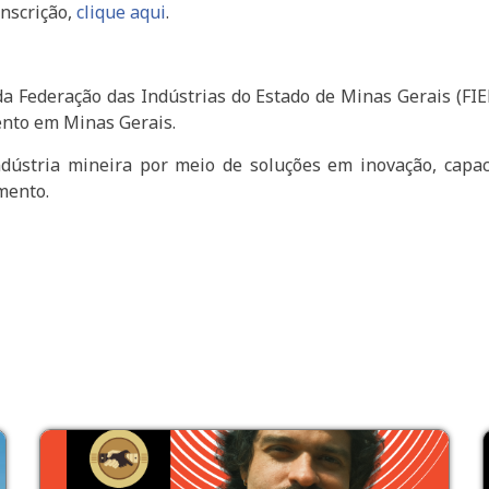
inscrição,
clique aqu
i
.
o da Federação das Indústrias do Estado de Minas Gerais (F
ento em Minas Gerais.
dústria mineira por meio de soluções em inovação, capac
mento.