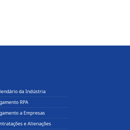
lendário da Indústria
gamento RPA
gamento a Empresas
ntratações e Alienações