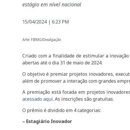
estágio em nível nacional
15/04/2024
|
6:23 PM
Arte: FIEMG/Divulgação
Criado com a finalidade de estimular a inovaçã
abertas até o dia 31 de maio de 2024.
O objetivo é premiar projetos inovadores, execut
além de promover a interação com grandes empr
A premiação está focada em projetos inovadores
a
cessado aqui
. As inscrições são gratuitas.
O prêmio é dividido em 4 categorias:
– Estagiário Inovador