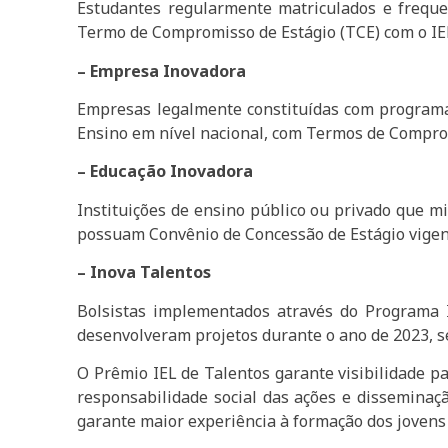
Estudantes regularmente matriculados e freque
Termo de Compromisso de Estágio (TCE) com o IEL
– Empresa Inovadora
Empresas legalmente constituídas com programas
Ensino em nível nacional, com Termos de Comprom
– Educação Inovadora
Instituições de ensino público ou privado que m
possuam Convênio de Concessão de Estágio vigent
– Inova Talentos
Bolsistas implementados através do Programa 
desenvolveram projetos durante o ano de 2023, 
O Prêmio IEL de Talentos garante visibilidade pa
responsabilidade social das ações e disseminaçã
garante maior experiência à formação dos jovens 