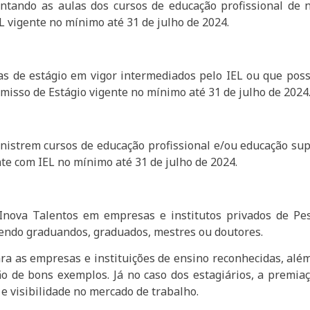
ntando as aulas dos cursos de educação profissional de 
 vigente no mínimo até 31 de julho de 2024.
 de estágio em vigor intermediados pelo IEL ou que possu
isso de Estágio vigente no mínimo até 31 de julho de 2024
inistrem cursos de educação profissional e/ou educação s
e com IEL no mínimo até 31 de julho de 2024.
Inova Talentos em empresas e institutos privados de Pes
sendo graduandos, graduados, mestres ou doutores.
ra as empresas e instituições de ensino reconhecidas, alé
o de bons exemplos. Já no caso dos estagiários, a premia
e visibilidade no mercado de trabalho.