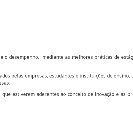
o e o desempenho, mediante as melhores práticas de estági
ados pelas empresas, estudantes e instituições de ensino,
esas.
 que estiverem aderentes ao conceito de inovação e as p