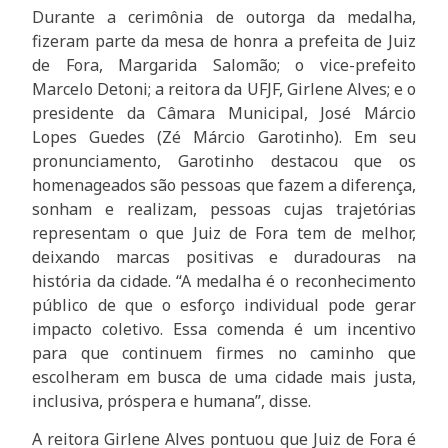
Durante a cerimônia de outorga da medalha,
fizeram parte da mesa de honra a prefeita de Juiz
de Fora, Margarida Salomão; o vice-prefeito
Marcelo Detoni; a reitora da UFJF, Girlene Alves; e o
presidente da Câmara Municipal, José Márcio
Lopes Guedes (Zé Márcio Garotinho). Em seu
pronunciamento, Garotinho destacou que os
homenageados são pessoas que fazem a diferença,
sonham e realizam, pessoas cujas trajetórias
representam o que Juiz de Fora tem de melhor,
deixando marcas positivas e duradouras na
história da cidade. “A medalha é o reconhecimento
público de que o esforço individual pode gerar
impacto coletivo. Essa comenda é um incentivo
para que continuem firmes no caminho que
escolheram em busca de uma cidade mais justa,
inclusiva, próspera e humana”, disse.
A reitora Girlene Alves pontuou que Juiz de Fora é