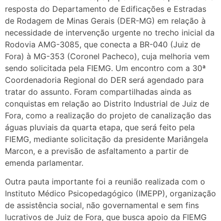
resposta do Departamento de Edificações e Estradas
de Rodagem de Minas Gerais (DER-MG) em relação à
necessidade de intervenção urgente no trecho inicial da
Rodovia AMG-3085, que conecta a BR-040 (Juiz de
Fora) à MG-353 (Coronel Pacheco), cuja melhoria vem
sendo solicitada pela FIEMG. Um encontro com a 30ª
Coordenadoria Regional do DER será agendado para
tratar do assunto. Foram compartilhadas ainda as
conquistas em relação ao Distrito Industrial de Juiz de
Fora, como a realização do projeto de canalização das
águas pluviais da quarta etapa, que será feito pela
FIEMG, mediante solicitação da presidente Mariângela
Marcon, e a previsão de asfaltamento a partir de
emenda parlamentar.
Outra pauta importante foi a reunião realizada com o
Instituto Médico Psicopedagógico (IMEPP), organização
de assistência social, não governamental e sem fins
lucrativos de Juiz de Fora, que busca apoio da FIEMG