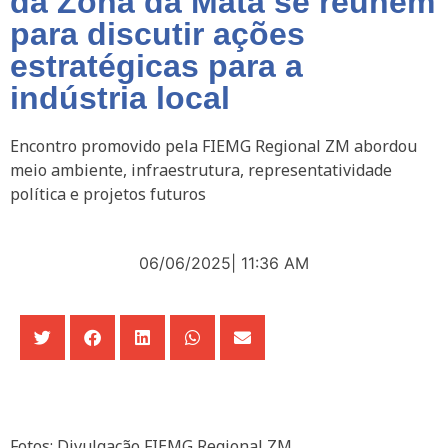
da Zona da Mata se reúnem
para discutir ações
estratégicas para a
indústria local
Encontro promovido pela FIEMG Regional ZM abordou
meio ambiente, infraestrutura, representatividade
política e projetos futuros
06/06/2025
|
11:36 AM
Fotos: Divulgação FIEMG Regional ZM