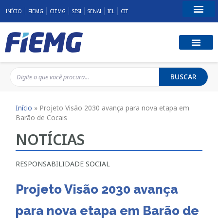
INÍCIO
FIEMG
CIEMG
SESI
SENAI
IEL
CIT
Fale Conosco
BUSCAR
Início
»
Projeto Visão 2030 avança para nova etapa em
Barão de Cocais
NOTÍCIAS
RESPONSABILIDADE SOCIAL
Projeto Visão 2030 avança
para nova etapa em Barão de