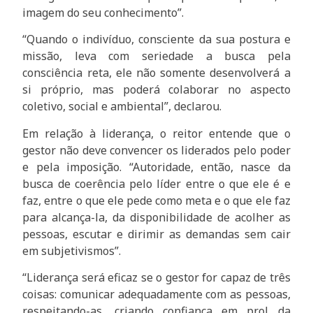
imagem do seu conhecimento”.
“Quando o indivíduo, consciente da sua postura e
missão, leva com seriedade a busca pela
consciência reta, ele não somente desenvolverá a
si próprio, mas poderá colaborar no aspecto
coletivo, social e ambiental”, declarou.
Em relação à liderança, o reitor entende que o
gestor não deve convencer os liderados pelo poder
e pela imposição. “Autoridade, então, nasce da
busca de coerência pelo líder entre o que ele é e
faz, entre o que ele pede como meta e o que ele faz
para alcança-la, da disponibilidade de acolher as
pessoas, escutar e dirimir as demandas sem cair
em subjetivismos”.
“Liderança será eficaz se o gestor for capaz de três
coisas: comunicar adequadamente com as pessoas,
respeitando-as, criando confiança em prol da