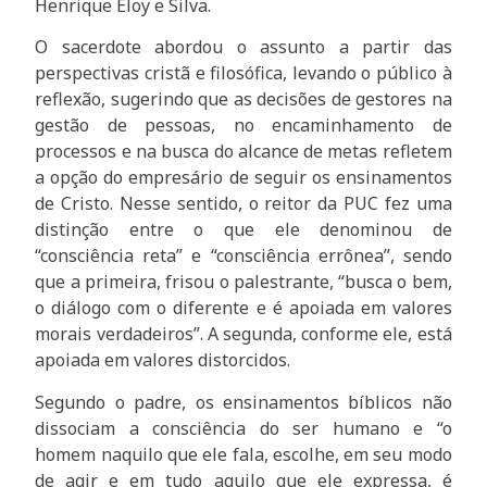
Henrique Eloy e Silva.
O sacerdote abordou o assunto a partir das
perspectivas cristã e filosófica, levando o público à
reflexão, sugerindo que as decisões de gestores na
gestão de pessoas, no encaminhamento de
processos e na busca do alcance de metas refletem
a opção do empresário de seguir os ensinamentos
de Cristo. Nesse sentido, o reitor da PUC fez uma
distinção entre o que ele denominou de
“consciência reta” e “consciência errônea”, sendo
que a primeira, frisou o palestrante, “busca o bem,
o diálogo com o diferente e é apoiada em valores
morais verdadeiros”. A segunda, conforme ele, está
apoiada em valores distorcidos.
Segundo o padre, os ensinamentos bíblicos não
dissociam a consciência do ser humano e “o
homem naquilo que ele fala, escolhe, em seu modo
de agir e em tudo aquilo que ele expressa, é