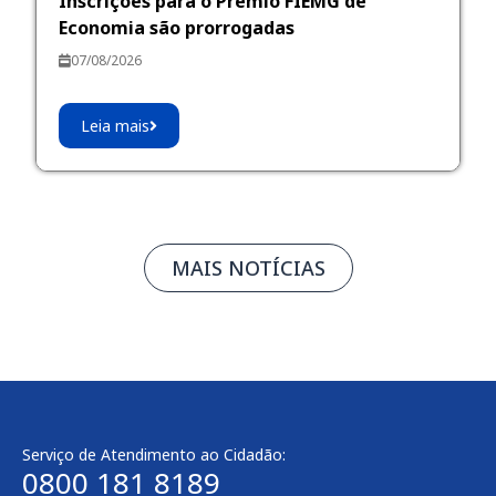
Inscrições para o Prêmio FIEMG de
Economia são prorrogadas
07/08/2026
Leia mais
MAIS NOTÍCIAS
Serviço de Atendimento ao Cidadão:
0800 181 8189