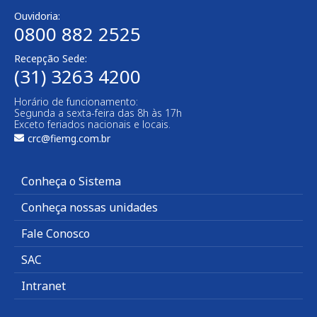
Ouvidoria:
0800 882 2525
Recepção Sede:
(31) 3263 4200
Horário de funcionamento:
Segunda a sexta-feira das 8h às 17h
Exceto feriados nacionais e locais.
crc@fiemg.com.br
Conheça o Sistema
Conheça nossas unidades
Fale Conosco
SAC
Intranet