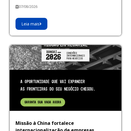
07/08/2026
Leia mais
Missão à China fortalece
internacionalização de empresas