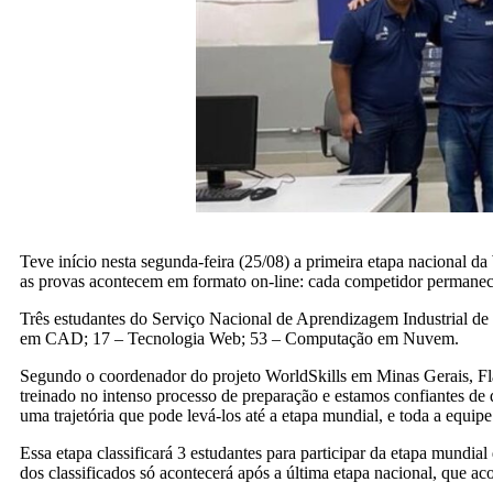
Teve início nesta segunda-feira (25/08) a primeira etapa nacional d
as provas acontecem em formato on-line: cada competidor permanec
Três estudantes do Serviço Nacional de Aprendizagem Industrial d
em CAD; 17 – Tecnologia Web; 53 – Computação em Nuvem.
Segundo o coordenador do projeto WorldSkills em Minas Gerais, Flau
treinado no intenso processo de preparação e estamos confiantes de q
uma trajetória que pode levá-los até a etapa mundial, e toda a equipe
Essa etapa classificará 3 estudantes para participar da etapa mund
dos classificados só acontecerá após a última etapa nacional, que a