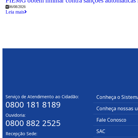
FIEMG obtém liminar contra sanções automáticas re
06/08/2026
Leia mais
Serviço de Atendimento ao Cidadão:
Conheça o Sistem
0800 181 8189
Conheça nossas u
Ouvidoria:
Fale Conosco
0800 882 2525
SAC
Recepção Sede: