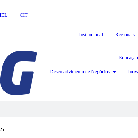
IEL
CIT
Institucional
Regionais
Educação
Desenvolvimento de Negócios
Inov
025