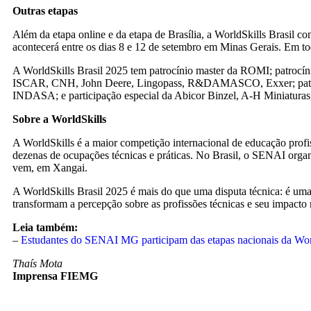
Outras etapas
Além da etapa online e da etapa de Brasília, a WorldSkills Brasil c
acontecerá entre os dias 8 e 12 de setembro em Minas Gerais. Em to
A WorldSkills Brasil 2025 tem patrocínio master da ROMI; pa
ISCAR, CNH, John Deere, Lingopass, R&DAMASCO, Exxer; patrocín
INDASA; e participação especial da Abicor Binzel, A-H Miniaturas,
Sobre a WorldSkills
A WorldSkills é a maior competição internacional de educação profi
dezenas de ocupações técnicas e práticas. No Brasil, o SENAI organ
vem, em Xangai.
A WorldSkills Brasil 2025 é mais do que uma disputa técnica: é uma 
transformam a percepção sobre as profissões técnicas e seu impacto
Leia também:
–
Estudantes do SENAI MG participam das etapas nacionais da Wor
Thaís Mota
Imprensa FIEMG