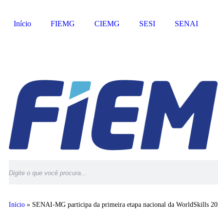
Início
FIEMG
CIEMG
SESI
SENAI
Início
»
SENAI-MG participa da primeira etapa nacional da WorldSkills 2