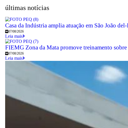
últimas notícias
Casa da Indústria amplia atuação em São João del-
07/08/2026
Leia mais
FIEMG Zona da Mata promove treinamento sobre 
07/08/2026
Leia mais