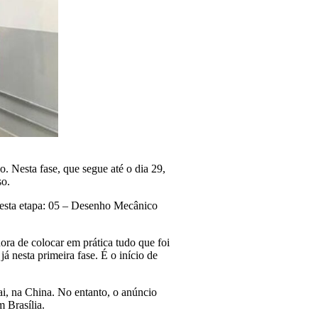
. Nesta fase, que segue até o dia 29,
so.
desta etapa: 05 – Desenho Mecânico
ra de colocar em prática tudo que foi
á nesta primeira fase. É o início de
ai, na China. No entanto, o anúncio
m Brasília.