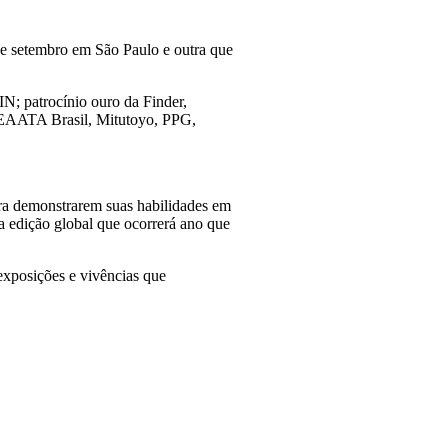
 de setembro em São Paulo e outra que
patrocínio ouro da Finder,
EAATA Brasil, Mitutoyo, PPG,
ara demonstrarem suas habilidades em
a edição global que ocorrerá ano que
exposições e vivências que