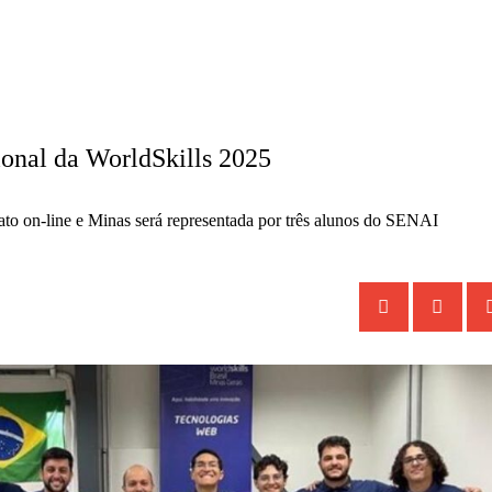
onal da WorldSkills 2025
ato on-line e Minas será representada por três alunos do SENAI