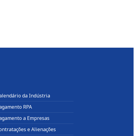
alendário da Indústria
agamento RPA
agamento a Empresas
ontratações e Alienações