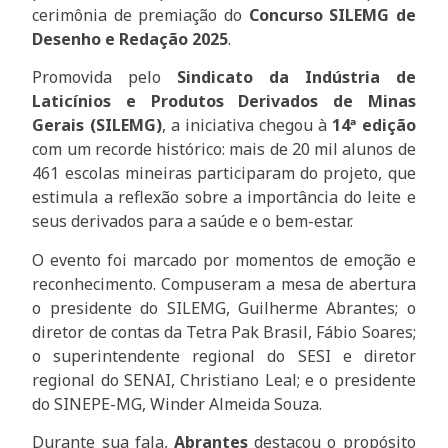
cerimônia de premiação do
Concurso SILEMG de
Desenho e Redação 2025
.
Promovida pelo
Sindicato da Indústria de
Laticínios e Produtos Derivados de Minas
Gerais (SILEMG)
, a iniciativa chegou à
14ª edição
com um recorde histórico: mais de 20 mil alunos de
461 escolas mineiras participaram do projeto, que
estimula a reflexão sobre a importância do leite e
seus derivados para a saúde e o bem-estar.
O evento foi marcado por momentos de emoção e
reconhecimento. Compuseram a mesa de abertura
o presidente do SILEMG, Guilherme Abrantes; o
diretor de contas da Tetra Pak Brasil, Fábio Soares;
o superintendente regional do SESI e diretor
regional do SENAI, Christiano Leal; e o presidente
do SINEPE-MG, Winder Almeida Souza.
Durante sua fala,
Abrantes
destacou o propósito