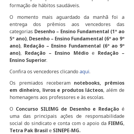
formação de hábitos saudáveis.
O momento mais aguardado da manhã foi a
entrega dos prêmios aos vencedores das
categorias
Desenho – Ensino Fundamental (1º ao
5º ano)
,
Desenho – Ensino Fundamental (6º ao 9º
ano)
,
Redação – Ensino Fundamental (6º ao 9º
ano)
,
Redação – Ensino Médio
e
Redação –
Ensino Superior
.
Confira os vencedores clicando
aqui
.
Os premiados receberam
notebooks, prêmios
em dinheiro, livros e produtos lácteos
, além de
homenagens aos professores e às escolas.
O
Concurso SILEMG de Desenho e Redação
é
uma das principais ações de responsabilidade
social do sindicato e conta com o apoio da
FIEMG
,
Tetra Pak Brasil
e
SINEPE-MG.