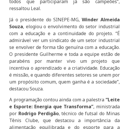
todos que participaram já são campeões”,
ressaltou Leal.
Já o presidente do SINEPE-MG,
Winder Almeida
Souza
, elogiou o envolvimento do setor industrial
com a educação e a continuidade do projeto. “É
admirável ver um sindicato de um setor industrial
se envolver de forma tão genuína com a educação.
O presidente Guilherme e toda a equipe estão de
parabéns por manter vivo um projeto que
incentiva o aprendizado e a criatividade. Educação
é missão, e quando diferentes setores se unem por
um propósito comum, quem ganha é a sociedade”,
destacou Souza.
A programação contou ainda com a palestra
“Leite
e Esporte: Energia que Transforma”
, ministrada
por
Rodrigo Perdigão
, técnico de futsal do Minas
Tênis Clube, que destacou a importância da
alimentação equilibrada e do esporte para a