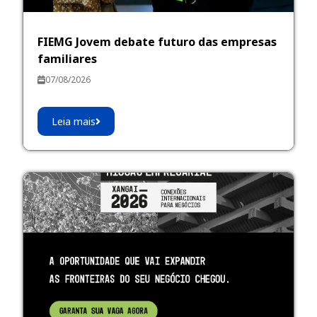
FIEMG Jovem debate futuro das empresas
familiares
07/08/2026
Leia mais