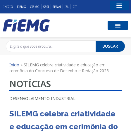
INÍCIO
FIEMG
CIEMG
SESI
SENAI
IEL
CIT
Fale Conosco
BUSCAR
Início
»
SILEMG celebra criatividade e educação em
cerimônia do Concurso de Desenho e Redação 2025
NOTÍCIAS
DESENVOLVIMENTO INDUSTRIAL
SILEMG celebra criatividade
e educação em cerimônia do