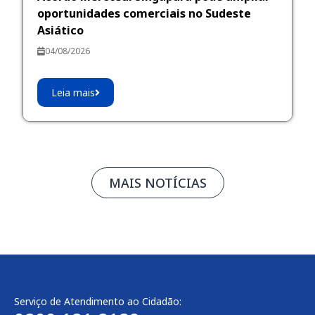
oportunidades comerciais no Sudeste
Asiático
04/08/2026
Leia mais
MAIS NOTÍCIAS
Serviço de Atendimento ao Cidadão: