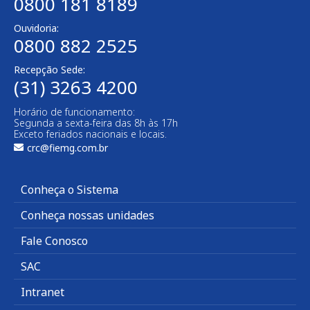
0800 181 8189
Ouvidoria:
0800 882 2525
Recepção Sede:
(31) 3263 4200
Horário de funcionamento:
Segunda a sexta-feira das 8h às 17h
Exceto feriados nacionais e locais.
crc@fiemg.com.br
Conheça o Sistema
Conheça nossas unidades
Fale Conosco
SAC
Intranet