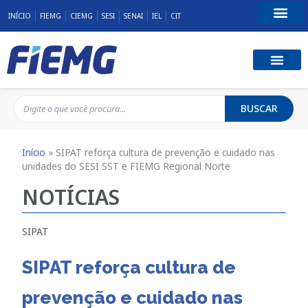
INÍCIO
FIEMG
CIEMG
SESI
SENAI
IEL
CIT
Fale Conosco
BUSCAR
Início
»
SIPAT reforça cultura de prevenção e cuidado nas
unidades do SESI SST e FIEMG Regional Norte
NOTÍCIAS
SIPAT
SIPAT reforça cultura de
prevenção e cuidado nas