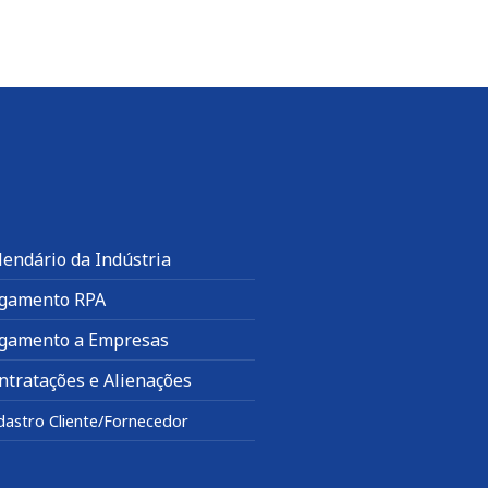
lendário da Indústria
gamento RPA
gamento a Empresas
ntratações e Alienações
dastro Cliente/Fornecedor