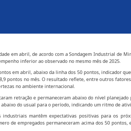
idade em abril, de acordo com a Sondagem Industrial de Mi
empenho inferior ao observado no mesmo mês de 2025.
ntos em abril, abaixo da linha dos 50 pontos, indicador que s
 pontos no mês. O resultado reflete, entre outros fatores
certezas no ambiente internacional.
taram retração e permaneceram abaixo do nível planejado 
iu abaixo do usual para o período, indicando um ritmo de ati
industriais mantêm expectativas positivas para os próx
mero de empregados permaneceram acima dos 50 pontos, e