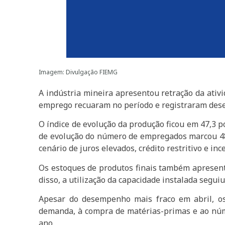
Imagem: Divulgação FIEMG
A indústria mineira apresentou retração da ativ
emprego recuaram no período e registraram des
O índice de evolução da produção ficou em 47,3 po
de evolução do número de empregados marcou 48,9
cenário de juros elevados, crédito restritivo e in
Os estoques de produtos finais também apresen
disso, a utilização da capacidade instalada segu
Apesar do desempenho mais fraco em abril, os 
demanda, à compra de matérias-primas e ao nú
ano.