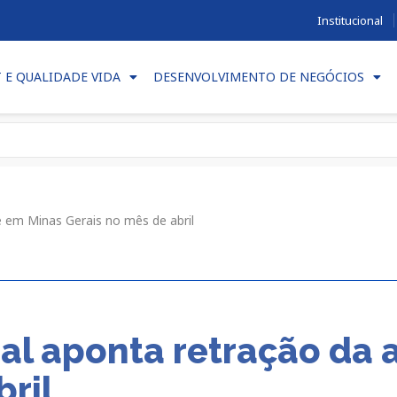
Institucional
T E QUALIDADE VIDA
DESENVOLVIMENTO DE NEGÓCIOS
e em Minas Gerais no mês de abril
al aponta retração da 
bril