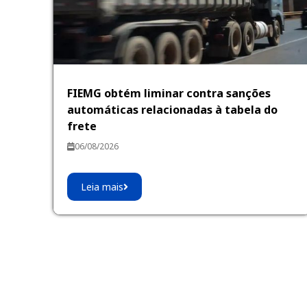
FIEMG obtém liminar contra sanções
automáticas relacionadas à tabela do
frete
06/08/2026
Leia mais