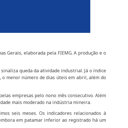
nas Gerais, elaborada pela FIEMG. A produção e o
inaliza queda da atividade industrial. Já o índice
, o menor número de dias úteis em abril, além do
pelas empresas pelo nono mês consecutivo. Além
vidade mais moderado na indústria mineira.
imos seis meses. Os indicadores relacionados à
mbora em patamar inferior ao registrado há um