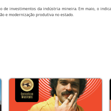
e investimentos da indústria mineira. Em maio, o indicad
são e modernização produtiva no estado.