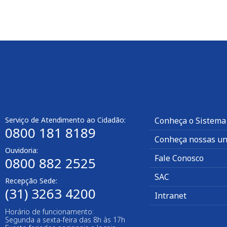
Serviço de Atendimento ao Cidadão:
Conheça o Sistema
0800 181 8189
Conheça nossas un
Ouvidoria:
Fale Conosco
0800 882 2525
SAC
Recepção Sede:
(31) 3263 4200
Intranet
Horário de funcionamento:
Segunda a sexta-feira das 8h às 17h