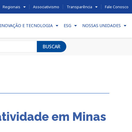
Regionais
Associativismo
Transparência
Fale Conosco
INOVAÇÃO E TECNOLOGIA
ESG
NOSSAS UNIDADES
BUSCAR
atividade em Minas