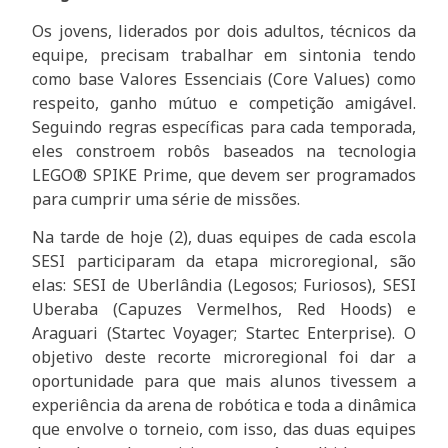
Os jovens, liderados por dois adultos, técnicos da
equipe, precisam trabalhar em sintonia tendo
como base Valores Essenciais (Core Values) como
respeito, ganho mútuo e competição amigável.
Seguindo regras específicas para cada temporada,
eles constroem robôs baseados na tecnologia
LEGO® SPIKE Prime, que devem ser programados
para cumprir uma série de missões.
Na tarde de hoje (2), duas equipes de cada escola
SESI participaram da etapa microregional, são
elas: SESI de Uberlândia (Legosos; Furiosos), SESI
Uberaba (Capuzes Vermelhos, Red Hoods) e
Araguari (Startec Voyager; Startec Enterprise). O
objetivo deste recorte microregional foi dar a
oportunidade para que mais alunos tivessem a
experiência da arena de robótica e toda a dinâmica
que envolve o torneio, com isso, das duas equipes