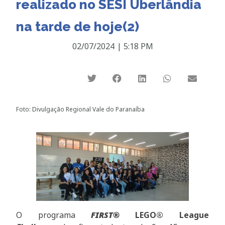
realizado no SESI Uberlândia
na tarde de hoje(2)
02/07/2024
|
5:18 PM
Foto: Divulgação Regional Vale do Paranaíba
O programa
FIRST®
LEGO® League