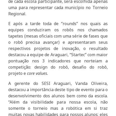
de cada escola participante, será escolhida apenas
uma para representar cada município no Torneio
Regional.
E após a tarde toda de “rounds” nos quais as
equipes conduziram os robôs nos chamados
tapetes (mesas oficiais com uma série de fases que
o robô precisa avançar) e apresentaram seus
respectivos projetos de inovação, o resultado
destacou a equipe de Araguari, “Startec” com maior
pontuação nos 3 indicadores que norteiam a
competição: design do robô, desafio do robô,
projeto e
core values.
A gerente do SESI Araguari, Vanda Oliveira,
destacou a importância deste tipo de evento para o
desenvolvimento dos alunos bem como da escola.
“Além da visibilidade para nossa escola, não
somente o torneio mas a robótica em si traz
muitas novas habilidades para nossos alunos; eles