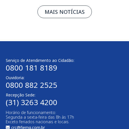
MAIS NOTÍCIAS
Serviço de Atendimento ao Cidadão:
0800 181 8189
Ouvidoria:
0800 882 2525
Recepção Sede:
(31) 3263 4200
Horário de funcionamento:
Segunda a sexta-feira das 8h às 17h
Exceto feriados nacionais e locais.
crc@fiemg.com.br