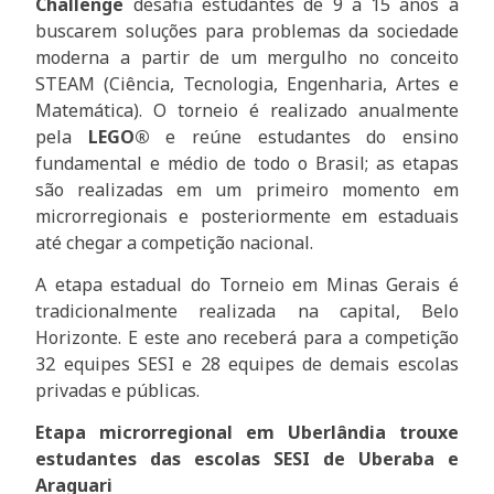
Challenge
desafia estudantes de 9 a 15 anos a
buscarem soluções para problemas da sociedade
moderna a partir de um mergulho no conceito
STEAM (Ciência, Tecnologia, Engenharia, Artes e
Matemática). O torneio é realizado anualmente
pela
LEGO®
e reúne estudantes do ensino
fundamental e médio de todo o Brasil; as etapas
são realizadas em um primeiro momento em
microrregionais e posteriormente em estaduais
até chegar a competição nacional.
A etapa estadual do Torneio em Minas Gerais é
tradicionalmente realizada na capital, Belo
Horizonte. E este ano receberá para a competição
32 equipes SESI e 28 equipes de demais escolas
privadas e públicas.
Etapa microrregional em Uberlândia trouxe
estudantes das escolas SESI de Uberaba e
Araguari