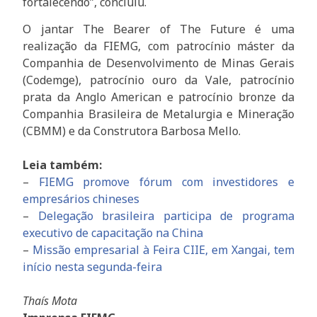
fortalecendo”, concluiu.
O jantar The Bearer of The Future é uma
realização da FIEMG, com patrocínio máster da
Companhia de Desenvolvimento de Minas Gerais
(Codemge), patrocínio ouro da Vale, patrocínio
prata da Anglo American e patrocínio bronze da
Companhia Brasileira de Metalurgia e Mineração
(CBMM) e da Construtora Barbosa Mello.
Leia também:
–
FIEMG promove fórum com investidores e
empresários chineses
–
Delegação brasileira participa de programa
executivo de capacitação na China
–
Missão empresarial à Feira CIIE, em Xangai, tem
início nesta segunda-feira
Thaís Mota