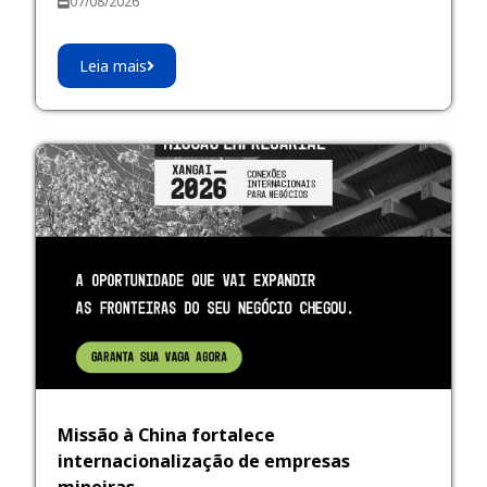
07/08/2026
Leia mais
Missão à China fortalece
internacionalização de empresas
mineiras