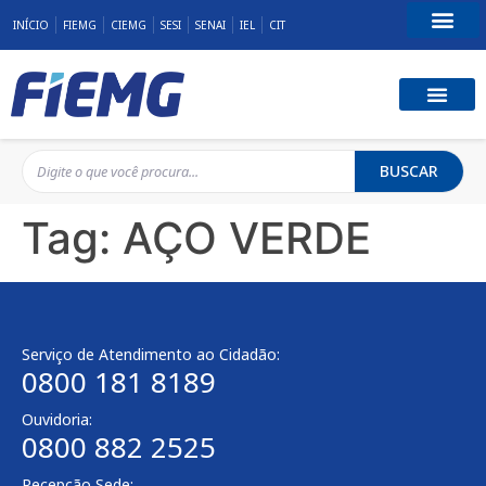
INÍCIO
FIEMG
CIEMG
SESI
SENAI
IEL
CIT
Fale Conosco
BUSCAR
Tag:
AÇO VERDE
Serviço de Atendimento ao Cidadão:
0800 181 8189
Ouvidoria:
0800 882 2525
Recepção Sede: