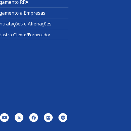
gamento RPA
gamento a Empresas
ntratações e Alienações
dastro Cliente/Fornecedor