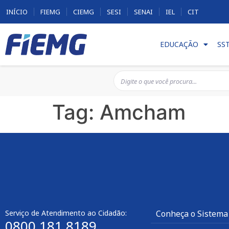
INÍCIO
FIEMG
CIEMG
SESI
SENAI
IEL
CIT
EDUCAÇÃO
SS
Tag:
Amcham
Serviço de Atendimento ao Cidadão:
Conheça o Sistema
0800 181 8189