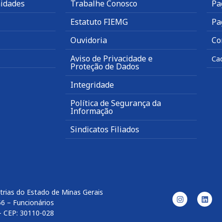
idades
Trabalhe Conosco
Pa
Estatuto FIEMG
Pa
Ouvidoria
Co
Aviso de Privacidade e
Ca
Proteção de Dados
Integridade
Política de Segurança da
Informação
Sindicatos Filiados
trias do Estado de Minas Gerais
56 – Funcionários
– CEP: 30110-028