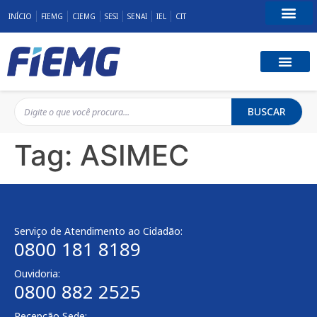
INÍCIO
FIEMG
CIEMG
SESI
SENAI
IEL
CIT
Fale Conosco
BUSCAR
Tag:
ASIMEC
Serviço de Atendimento ao Cidadão:
0800 181 8189
Ouvidoria:
0800 882 2525
Recepção Sede: