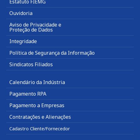
Estatuto FIEMG
Ouvidoria
Aviso de Privacidade e
Proteção de Dados
Integridade
Política de Segurança da Informação
Sindicatos Filiados
Calendário da Indústria
Pagamento RPA
Pagamento a Empresas
Contratações e Alienações
Cadastro Cliente/Fornecedor