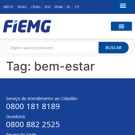
INÍCIO
FIEMG
CIEMG
SESI
SENAI
IEL
CIT
Fale Conosco
BUSCAR
Tag:
bem-estar
Serviço de Atendimento ao Cidadão:
0800 181 8189
Ouvidoria:
0800 882 2525
Recepção Sede: