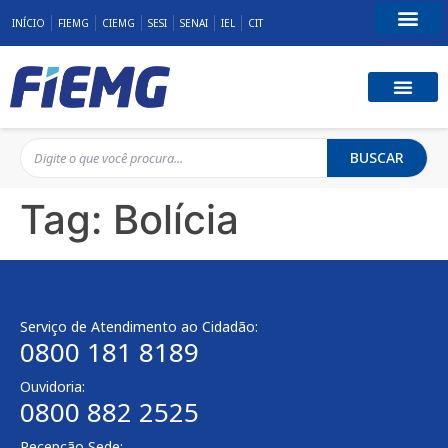
INÍCIO
FIEMG
CIEMG
SESI
SENAI
IEL
CIT
Fale Conosco
BUSCAR
Tag:
Bolícia
Serviço de Atendimento ao Cidadão:
0800 181 8189
Ouvidoria:
0800 882 2525
Recepção Sede: