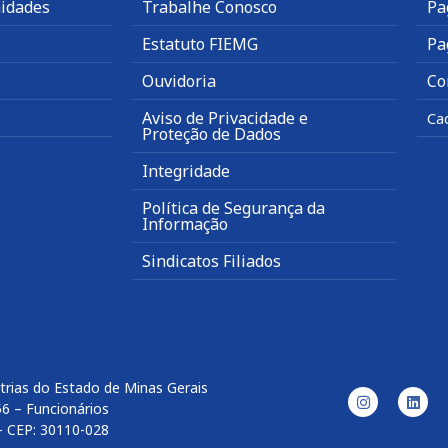
idades
Trabalhe Conosco
Pa
Estatuto FIEMG
Pa
Ouvidoria
Co
Aviso de Privacidade e
Ca
Proteção de Dados
Integridade
Política de Segurança da
Informação
Sindicatos Filiados
trias do Estado de Minas Gerais
56 – Funcionários
– CEP: 30110-028