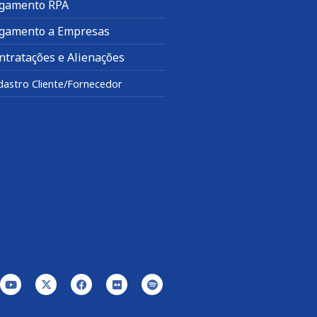
gamento RPA
gamento a Empresas
ntratações e Alienações
dastro Cliente/Fornecedor