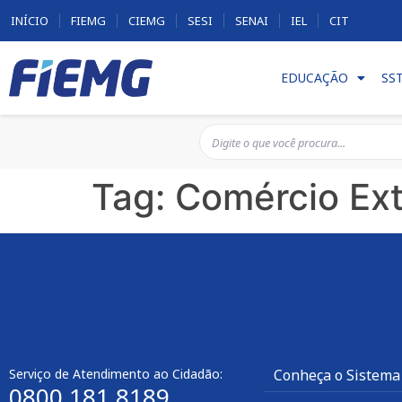
INÍCIO
FIEMG
CIEMG
SESI
SENAI
IEL
CIT
EDUCAÇÃO
SS
Tag:
Comércio Ext
Serviço de Atendimento ao Cidadão:
Conheça o Sistema
0800 181 8189