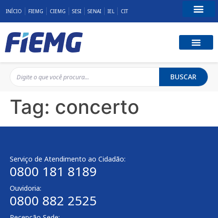
INÍCIO
FIEMG
CIEMG
SESI
SENAI
IEL
CIT
Fale Conosco
BUSCAR
Tag:
concerto
Serviço de Atendimento ao Cidadão:
0800 181 8189
Ouvidoria:
0800 882 2525
Recepção Sede: