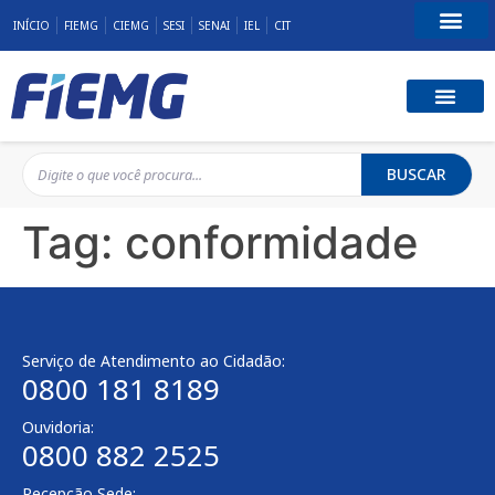
INÍCIO
FIEMG
CIEMG
SESI
SENAI
IEL
CIT
Fale Conosco
BUSCAR
Tag:
conformidade
Serviço de Atendimento ao Cidadão:
0800 181 8189
Ouvidoria:
0800 882 2525
Recepção Sede: