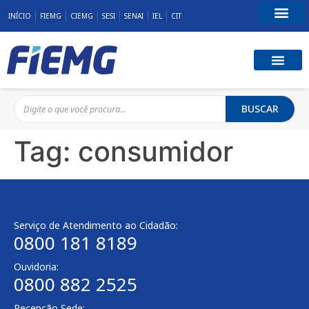
INÍCIO
FIEMG
CIEMG
SESI
SENAI
IEL
CIT
Fale Conosco
BUSCAR
Tag:
consumidor
Serviço de Atendimento ao Cidadão:
0800 181 8189
Ouvidoria:
0800 882 2525
Recepção Sede: