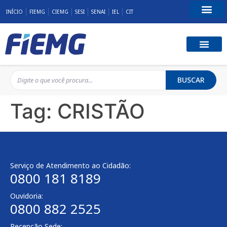
INÍCIO
FIEMG
CIEMG
SESI
SENAI
IEL
CIT
Fale Conosco
BUSCAR
Tag:
CRISTÃO
Serviço de Atendimento ao Cidadão:
0800 181 8189
Ouvidoria:
0800 882 2525
Recepção Sede: