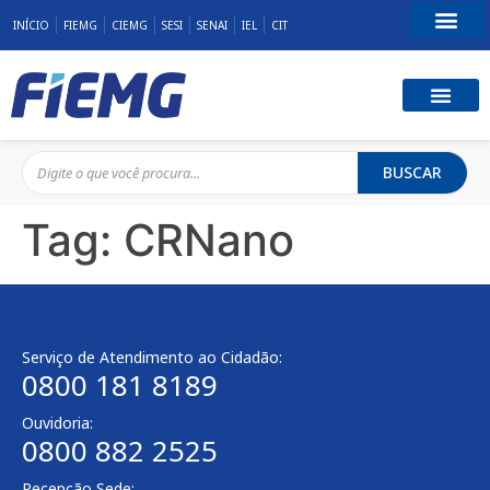
INÍCIO
FIEMG
CIEMG
SESI
SENAI
IEL
CIT
Fale Conosco
BUSCAR
Tag:
CRNano
Serviço de Atendimento ao Cidadão:
0800 181 8189
Ouvidoria:
0800 882 2525
Recepção Sede: