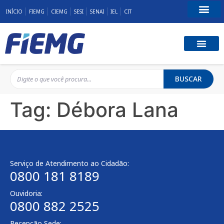
INÍCIO
FIEMG
CIEMG
SESI
SENAI
IEL
CIT
Fale Conosco
BUSCAR
Tag:
Débora Lana
Serviço de Atendimento ao Cidadão:
0800 181 8189
Ouvidoria:
0800 882 2525
Recepção Sede: